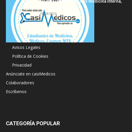
HARRISON Principios de Medicina Interna,
19.ª edición
06/08/2026
Acerca de
Avisos Legales
Política de Cookies
Privacidad
Anúnciate en casiMedicos
Colaboradores
Escríbenos
CATEGORÍA POPULAR