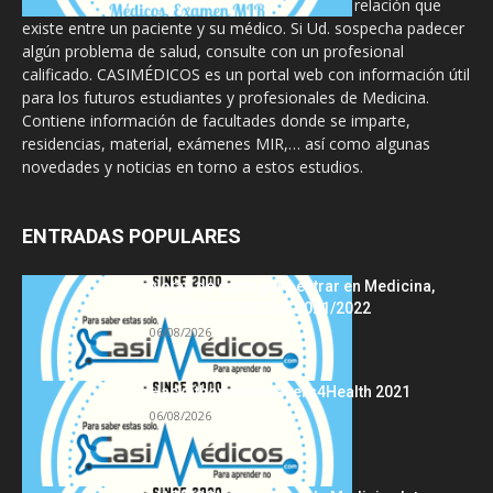
diseñado para complementar, no substituir, la relación que
existe entre un paciente y su médico. Si Ud. sospecha padecer
algún problema de salud, consulte con un profesional
calificado. CASIMÉDICOS es un portal web con información útil
para los futuros estudiantes y profesionales de Medicina.
Contiene información de facultades donde se imparte,
residencias, material, exámenes MIR,… así como algunas
novedades y noticias en torno a estos estudios.
ENTRADAS POPULARES
Notas de corte para entrar en Medicina,
curso 2022/2023 vs 2021/2022
06/08/2026
Hackathon Innomakers4Health 2021
06/08/2026