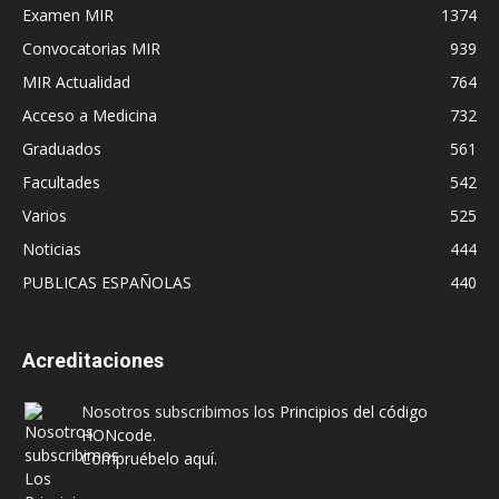
Examen MIR
1374
Convocatorias MIR
939
MIR Actualidad
764
Acceso a Medicina
732
Graduados
561
Facultades
542
Varios
525
Noticias
444
PUBLICAS ESPAÑOLAS
440
Acreditaciones
Nosotros subscribimos los
Principios del código
HONcode
.
Compruébelo aquí.