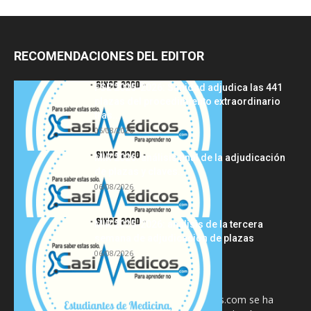
RECOMENDACIONES DEL EDITOR
FSE 2025-2026: Sanidad adjudica las 441
plazas del procedimiento extraordinario
tras...
06/08/2026
MIR 2026: análisis final de la adjudicación
de plazas y claves...
06/08/2026
MIR 2025-2026: análisis de la tercera
semana de adjudicación de plazas
06/08/2026
La información proporcionada en CasiMedicos.com se ha