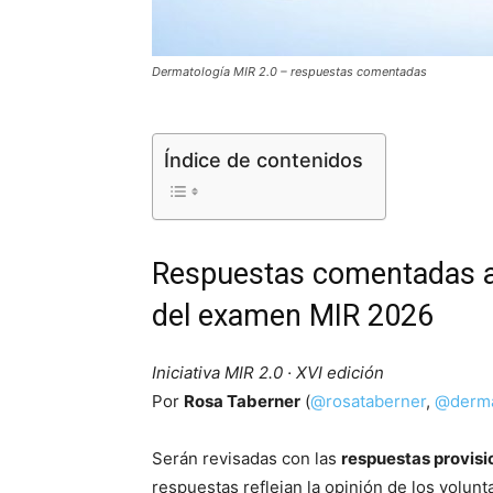
Dermatología MIR 2.0 – respuestas comentadas
Índice de contenidos
Respuestas comentadas a
del examen MIR 2026
Iniciativa MIR 2.0 · XVI edición
Por
Rosa Taberner
(
@rosataberner
,
@derma
Serán revisadas con las
respuestas provisi
respuestas reflejan la opinión de los volunt