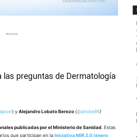
Anuncio
 las preguntas de Dermatología
pixel
) y
Alejandro Lobato Berezo
(
@allobe86
)
onales publicadas por el Ministerio de Sanidad
. Estas
arios que participan en la
Iniciativa MIR 2.0 (enero