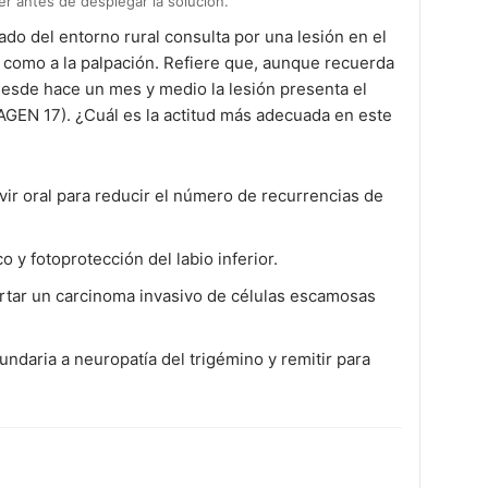
 antes de desplegar la solución.
do del entorno rural consulta por una lesión en el
o como a la palpación. Refiere que, aunque recuerda
desde hace un mes y medio la lesión presenta el
AGEN 17). ¿Cuál es la actitud más adecuada en este
ovir oral para reducir el número de recurrencias de
o y fotoprotección del labio inferior.
rtar un carcinoma invasivo de células escamosas
ndaria a neuropatía del trigémino y remitir para