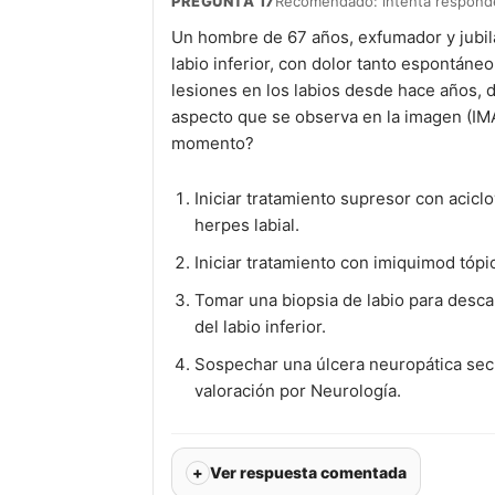
PREGUNTA 17
Recomendado: intenta responder
Un hombre de 67 años, exfumador y jubila
labio inferior, con dolor tanto espontáne
lesiones en los labios desde hace años, 
aspecto que se observa en la imagen (IM
momento?
Iniciar tratamiento supresor con acicl
herpes labial.
Iniciar tratamiento con imiquimod tópic
Tomar una biopsia de labio para desca
del labio inferior.
Sospechar una úlcera neuropática secu
valoración por Neurología.
Ver respuesta comentada