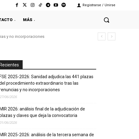
Registrarse / Unirse
TACTO
MÁS
cias y no incorporaciones
Recientes
FSE 2025-2026: Sanidad adjudica las 441 plazas
del procedimiento extraordinario tras las
renuncias y no incorporaciones
27/06/2026
MIR 2026: análisis final de la adjudicación de
plazas y claves que deja la convocatoria
01/06/2026
MIR 2025-2026: análisis de la tercera semana de