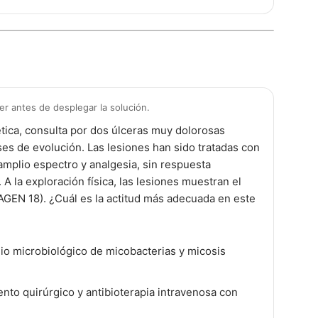
 antes de desplegar la solución.
tica, consulta por dos úlceras muy dolorosas
ses de evolución. Las lesiones han sido tratadas con
 amplio espectro y analgesia, sin respuesta
A la exploración física, las lesiones muestran el
AGEN 18). ¿Cuál es la actitud más adecuada en este
dio microbiológico de micobacterias y micosis
ento quirúrgico y antibioterapia intravenosa con