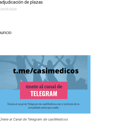
adjudicación de plazas
24/05/2026
nuncio
Únete al Canal de Telegram de casiMedicos