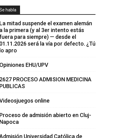
Se habla
La mitad suspende el examen alemán
a la primera (y al 3er intento estás
fuera para siempre) — desde el
01.11.2026 será la vía por defecto. ¿Tú
lo apro
Opiniones EHU/UPV
2627 PROCESO ADMISION MEDICINA
PUBLICAS
Videosjuegos online
Proceso de admisión abierto en Cluj-
Napoca
Admisión Universidad Católica de