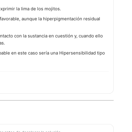
primir la lima de los mojitos.
 favorable, aunque la hiperpigmentación residual
ontacto con la sustancia en cuestión y, cuando ello
as.
able en este caso sería una Hipersensibilidad tipo