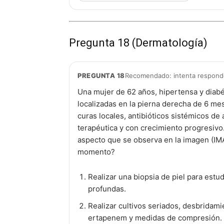
Pregunta 18 (Dermatología)
PREGUNTA 18
Recomendado: intenta responder
Una mujer de 62 años, hipertensa y diabé
localizadas en la pierna derecha de 6 me
curas locales, antibióticos sistémicos de
terapéutica y con crecimiento progresivo. 
aspecto que se observa en la imagen (IM
momento?
Realizar una biopsia de piel para estu
profundas.
Realizar cultivos seriados, desbridami
ertapenem y medidas de compresión.