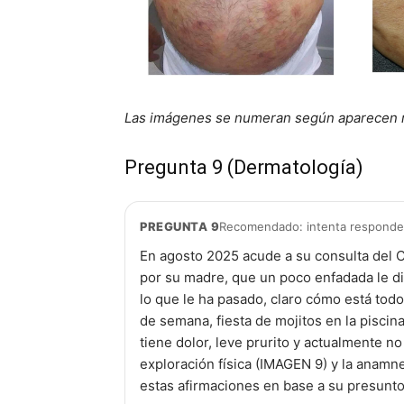
Las imágenes se numeran según aparecen re
Pregunta 9 (Dermatología)
PREGUNTA 9
Recomendado: intenta responder 
En agosto 2025 acude a su consulta del 
por su madre, que un poco enfadada le di
lo que le ha pasado, claro cómo está todo 
de semana, fiesta de mojitos en la piscin
tiene dolor, leve prurito y actualmente n
exploración física (IMAGEN 9) y la anamne
estas afirmaciones en base a su presunt