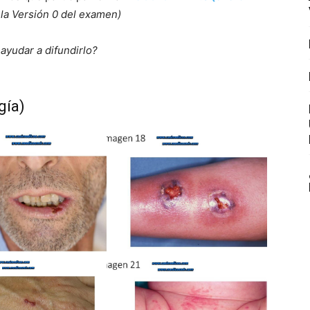
la Versión 0 del examen)
ayudar a difundirlo?
gía)