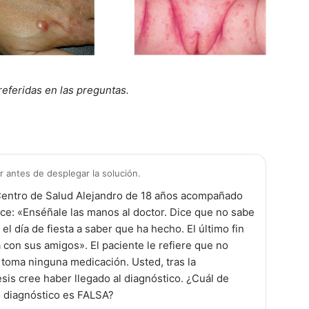
feridas en las preguntas.
antes de desplegar la solución.
Centro de Salud Alejandro de 18 años acompañado
ce: «Enséñale las manos al doctor. Dice que no sabe
el día de fiesta a saber que ha hecho. El último fin
a con sus amigos». El paciente le refiere que no
o toma ninguna medicación. Usted, tras la
sis cree haber llegado al diagnóstico. ¿Cuál de
o diagnóstico es FALSA?