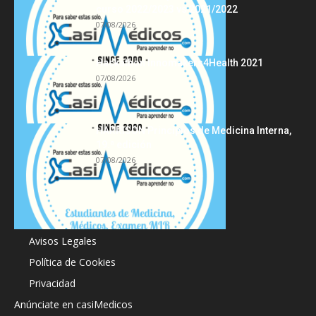
curso 2022/2023 vs 2021/2022
07/08/2026
Hackathon Innomakers4Health 2021
07/08/2026
HARRISON Principios de Medicina Interna,
19.ª edición
07/08/2026
Acerca de
Avisos Legales
Política de Cookies
Privacidad
Anúnciate en casiMedicos