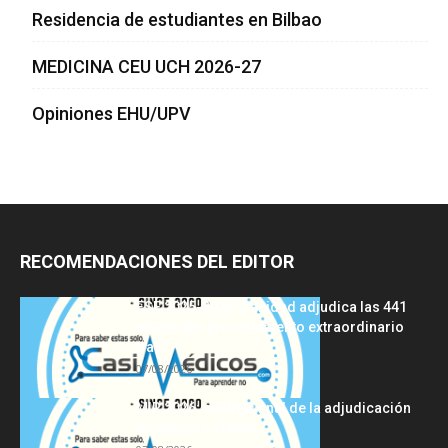
Residencia de estudiantes en Bilbao
MEDICINA CEU UCH 2026-27
Opiniones EHU/UPV
RECOMENDACIONES DEL EDITOR
FSE 2025-2026: Sanidad adjudica las 441
plazas del procedimiento extraordinario
tras...
07/08/2026
MIR 2026: análisis final de la adjudicación
de plazas y claves...