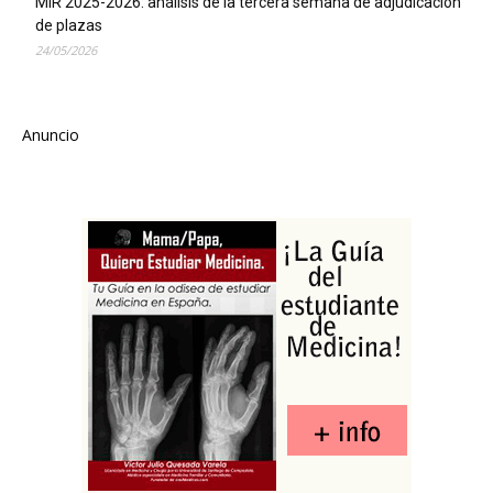
MIR 2025-2026: análisis de la tercera semana de adjudicación
de plazas
24/05/2026
Anuncio