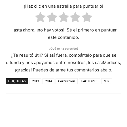
¡Haz clic en una estrella para puntuarlo!
Hasta ahora, ¡no hay votos!. Sé el primero en puntuar
este contenido.
¿Qué te ha parecido?
¿Te resultó útil? Si así fuera, compártelo para que se
difunda y nos apoyemos entre nosotros, los casiMedicos,
¡gracias! Puedes dejarme tus comentarios abajo.
ETIQUETAS
2013
2014
Corrección
FACTORES
MIR