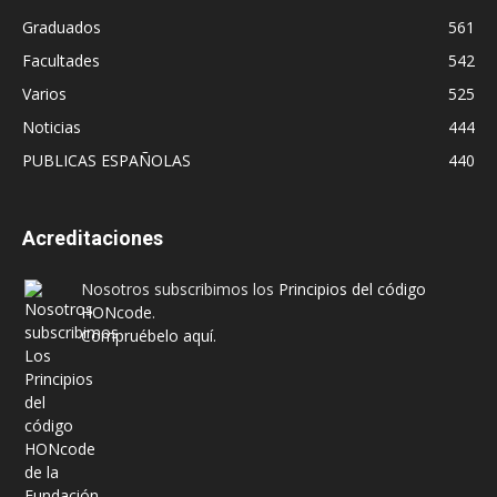
Graduados
561
Facultades
542
Varios
525
Noticias
444
PUBLICAS ESPAÑOLAS
440
Acreditaciones
Nosotros subscribimos los
Principios del código
HONcode
.
Compruébelo aquí.