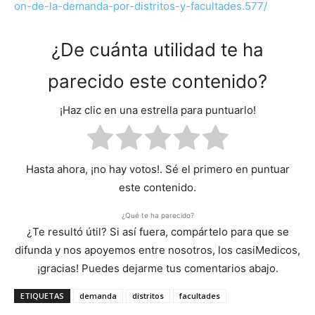
on-de-la-demanda-por-distritos-y-facultades.577/
¿De cuánta utilidad te ha
parecido este contenido?
¡Haz clic en una estrella para puntuarlo!
Hasta ahora, ¡no hay votos!. Sé el primero en puntuar
este contenido.
¿Qué te ha parecido?
¿Te resultó útil? Si así fuera, compártelo para que se
difunda y nos apoyemos entre nosotros, los casiMedicos,
¡gracias! Puedes dejarme tus comentarios abajo.
ETIQUETAS
demanda
distritos
facultades