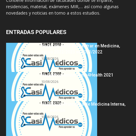
Contiene información de facultades donde se imparte,
residencias, material, exámenes MIR,… así como algunas
novedades y noticias en torno a estos estudios.
ENTRADAS POPULARES
Notas de corte para entrar en Medicina,
curso 2022/2023 vs 2021/2022
10/08/2026
Hackathon Innomakers4Health 2021
10/08/2026
HARRISON Principios de Medicina Interna,
19.ª edición
10/08/2026