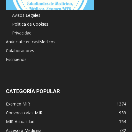
Acerca de
Avisos Legales
Política de Cookies
Privacidad
Anúnciate en casiMedicos
Colaboradores
Escríbenos
CATEGORÍA POPULAR
Examen MIR
1374
Convocatorias MIR
939
MIR Actualidad
764
Acceso a Medicina
732