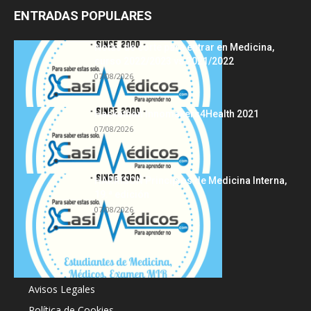
ENTRADAS POPULARES
Notas de corte para entrar en Medicina,
curso 2022/2023 vs 2021/2022
07/08/2026
Hackathon Innomakers4Health 2021
07/08/2026
HARRISON Principios de Medicina Interna,
19.ª edición
07/08/2026
Acerca de
Avisos Legales
Política de Cookies