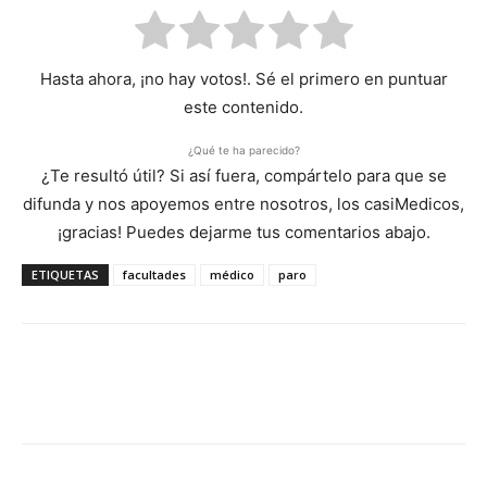
Hasta ahora, ¡no hay votos!. Sé el primero en puntuar
este contenido.
¿Qué te ha parecido?
¿Te resultó útil? Si así fuera, compártelo para que se
difunda y nos apoyemos entre nosotros, los casiMedicos,
¡gracias! Puedes dejarme tus comentarios abajo.
ETIQUETAS
facultades
médico
paro