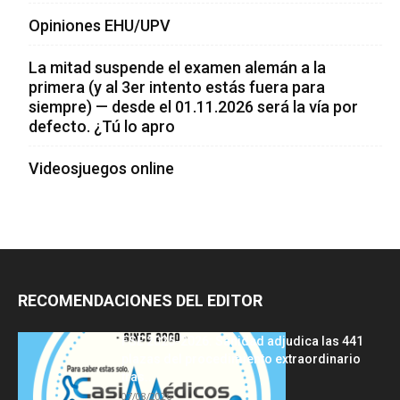
Opiniones EHU/UPV
La mitad suspende el examen alemán a la
primera (y al 3er intento estás fuera para
siempre) — desde el 01.11.2026 será la vía por
defecto. ¿Tú lo apro
Videosjuegos online
RECOMENDACIONES DEL EDITOR
FSE 2025-2026: Sanidad adjudica las 441
plazas del procedimiento extraordinario
tras...
07/08/2026