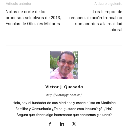
Artículo anterior
Artículo siguiente
Notas de corte de los
Los tiempos de
procesos selectivos de 2013,
reespecialización troncal no
Escalas de Oficiales Militares
son acordes a la realidad
laboral
Victor J. Quesada
http://victorjqv.com.es/
Hola, soy el fundador de casiMedicos y especialista en Medicina
Familiar y Comunitaria ¿Te ha gustado esta lectura? ¿Si / No?
Seguro que tienes algo interesante que contarnos ¿te unes?