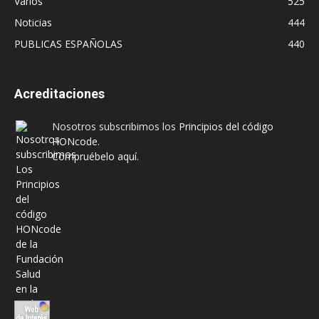
Varios
525
Noticias
444
PUBLICAS ESPAÑOLAS
440
Acreditaciones
Nosotros subscribimos los
Principios del código
HONcode
.
Compruébelo aquí.