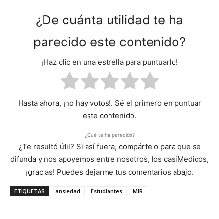
¿De cuánta utilidad te ha
parecido este contenido?
¡Haz clic en una estrella para puntuarlo!
Hasta ahora, ¡no hay votos!. Sé el primero en puntuar
este contenido.
¿Qué te ha parecido?
¿Te resultó útil? Si así fuera, compártelo para que se
difunda y nos apoyemos entre nosotros, los casiMedicos,
¡gracias! Puedes dejarme tus comentarios abajo.
ETIQUETAS
ansiedad
Estudiantes
MIR