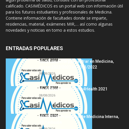
calificado. CASIMÉDICOS es un portal web con información útil
para los futuros estudiantes y profesionales de Medicina.
Contiene información de facultades donde se imparte,
residencias, material, exámenes MIR,… así como algunas
novedades y noticias en torno a estos estudios.
ENTRADAS POPULARES
Notas de corte para entrar en Medicina,
curso 2022/2023 vs 2021/2022
08/08/2026
Hackathon Innomakers4Health 2021
08/08/2026
HARRISON Principios de Medicina Interna,
19.ª edición
08/08/2026