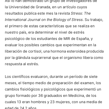
Así lo han demostrado un grupo de investigadores de
la Universidad de Granada, en un artículo cuyos
resultados publica este mes la revista
Stress: The
International Journal on the Biology of Stress
. Su trabajo,
el primero de estas características que se realiza en
nuestro país, era determinar el nivel de estrés
psicológico de los estudiantes de MIR de España, y
evaluar los posibles cambios que experimentan en la
liberación de cortisol, una hormona esteroidea producida
por la glándula suprarrenal que el organismo libera como
respuesta al estrés.
Los científicos evaluaron, durante un período de siete
meses, el tiempo medio de preparación del examen, los
cambios fisiológicos y psicológicos que experimentó un
grupo formado por 36 graduados en Medicina, de los
cuales 13 eran hombres y 23 mujeres, con una media de
edad de 24,2 años.