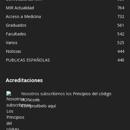
MIR Actualidad
764
Acceso a Medicina
732
Graduados
561
Facultades
542
Varios
525
Noticias
444
PUBLICAS ESPAÑOLAS
440
Acreditaciones
Nosotros subscribimos los
Principios del código
HONcode
.
Compruébelo aquí.