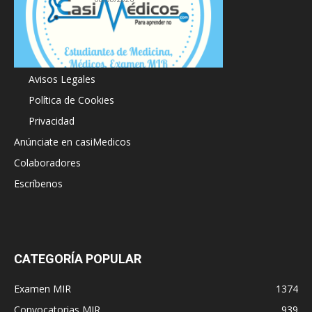
Acerca de
Avisos Legales
Política de Cookies
Privacidad
Anúnciate en casiMedicos
Colaboradores
Escríbenos
CATEGORÍA POPULAR
Examen MIR
1374
Convocatorias MIR
939