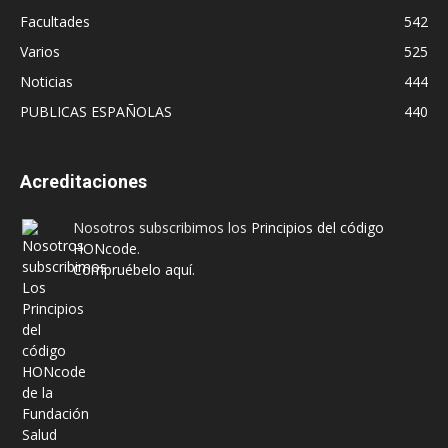
Facultades
542
Varios
525
Noticias
444
PUBLICAS ESPAÑOLAS
440
Acreditaciones
Nosotros subscribimos los
Principios del código
HONcode
.
Compruébelo aquí.