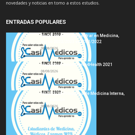
novedades y noticias en torno a estos estudios.
ENTRADAS POPULARES
Notas de corte para entrar en Medicina,
curso 2022/2023 vs 2021/2022
08/08/2026
Hackathon Innomakers4Health 2021
08/08/2026
HARRISON Principios de Medicina Interna,
19.ª edición
08/08/2026
Acerca de