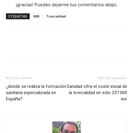
¡gracias! Puedes dejarme tus comentarios abajo.
ETIQUETAS
MIR
Troncalidad
Artículo anterior
Artículo siguiente
¿donde se realiza la formación
Sanidad cifra el coste inicial de
sanitaria especializada en
la troncalidad en sólo 237.000
España?
eur