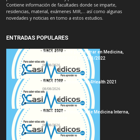
Contiene información de facultades donde se imparte,
residencias, material, exámenes MIR,… así como algunas
novedades y noticias en torno a estos estudios.
ENTRADAS POPULARES
Notas de corte para entrar en Medicina,
curso 2022/2023 vs 2021/2022
08/08/2026
Hackathon Innomakers4Health 2021
08/08/2026
HARRISON Principios de Medicina Interna,
19.ª edición
08/08/2026