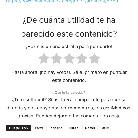
https://www.casimedicos.com/junior/archivos/5369
¿De cuánta utilidad te ha
parecido este contenido?
¡Haz clic en una estrella para puntuarlo!
Hasta ahora, ¡no hay votos!. Sé el primero en puntuar
este contenido.
¿Qué te ha parecido?
¿Te resultó útil? Si así fuera, compártelo para que se
difunda y nos apoyemos entre nosotros, los casiMedicos,
¡gracias! Puedes dejarme tus comentarios abajo.
ETIQUETAS
corte
espera
listas
Notas
UCM