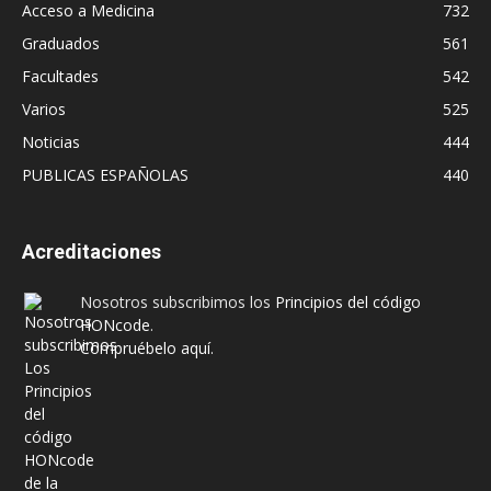
Acceso a Medicina
732
Graduados
561
Facultades
542
Varios
525
Noticias
444
PUBLICAS ESPAÑOLAS
440
Acreditaciones
Nosotros subscribimos los
Principios del código
HONcode
.
Compruébelo aquí.