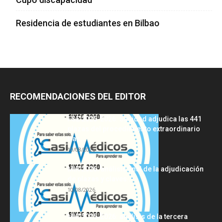
Residencia de estudiantes en Bilbao
RECOMENDACIONES DEL EDITOR
FSE 2025-2026: Sanidad adjudica las 441
plazas del procedimiento extraordinario
tras...
10/08/2026
MIR 2026: análisis final de la adjudicación
de plazas y claves...
10/08/2026
MIR 2025-2026: análisis de la tercera