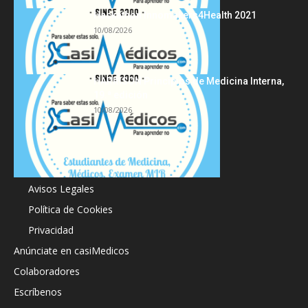
Hackathon Innomakers4Health 2021
10/08/2026
HARRISON Principios de Medicina Interna,
19.ª edición
10/08/2026
Acerca de
Avisos Legales
Política de Cookies
Privacidad
Anúnciate en casiMedicos
Colaboradores
Escríbenos