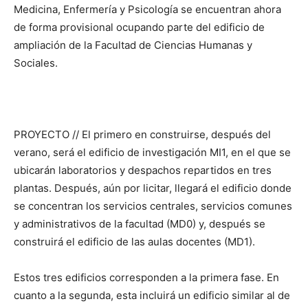
Medicina, Enfermería y Psicología se encuentran ahora
de forma provisional ocupando parte del edificio de
ampliación de la Facultad de Ciencias Humanas y
Sociales.
PROYECTO // El primero en construirse, después del
verano, será el edificio de investigación MI1, en el que se
ubicarán laboratorios y despachos repartidos en tres
plantas. Después, aún por licitar, llegará el edificio donde
se concentran los servicios centrales, servicios comunes
y administrativos de la facultad (MD0) y, después se
construirá el edificio de las aulas docentes (MD1).
Estos tres edificios corresponden a la primera fase. En
cuanto a la segunda, esta incluirá un edificio similar al de