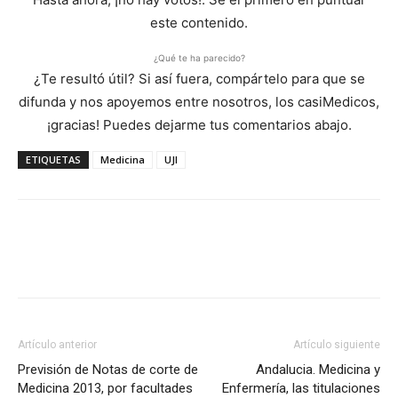
este contenido.
¿Qué te ha parecido?
¿Te resultó útil? Si así fuera, compártelo para que se
difunda y nos apoyemos entre nosotros, los casiMedicos,
¡gracias! Puedes dejarme tus comentarios abajo.
ETIQUETAS
Medicina
UJI
Artículo anterior
Artículo siguiente
Previsión de Notas de corte de
Andalucia. Medicina y
Medicina 2013, por facultades
Enfermería, las titulaciones