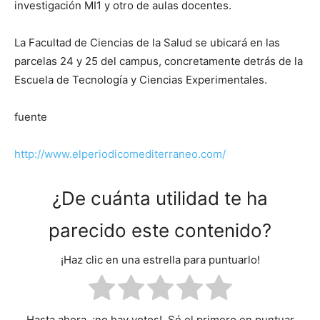
investigación MI1 y otro de aulas docentes.
La Facultad de Ciencias de la Salud se ubicará en las
parcelas 24 y 25 del campus, concretamente detrás de la
Escuela de Tecnología y Ciencias Experimentales.
fuente
http://www.elperiodicomediterraneo.com/
¿De cuánta utilidad te ha
parecido este contenido?
¡Haz clic en una estrella para puntuarlo!
Hasta ahora, ¡no hay votos!. Sé el primero en puntuar