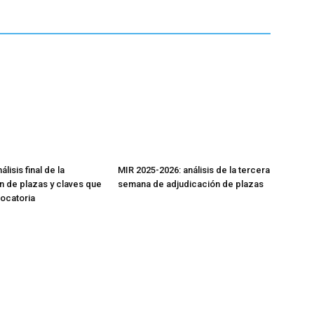
lisis final de la
MIR 2025-2026: análisis de la tercera
n de plazas y claves que
semana de adjudicación de plazas
vocatoria