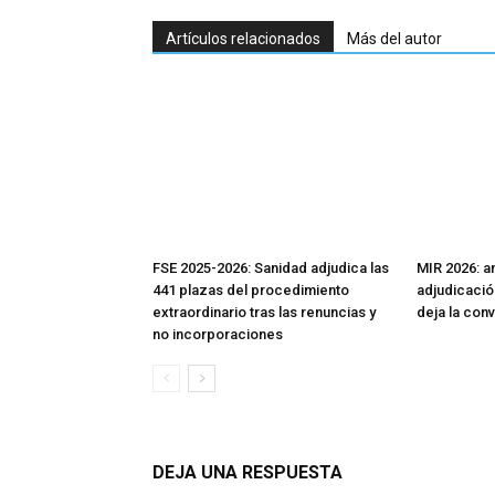
Artículos relacionados
Más del autor
FSE 2025-2026: Sanidad adjudica las
MIR 2026: aná
441 plazas del procedimiento
adjudicació
extraordinario tras las renuncias y
deja la con
no incorporaciones
DEJA UNA RESPUESTA