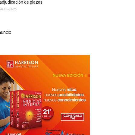
adjudicación de plazas
24/05/2026
nuncio