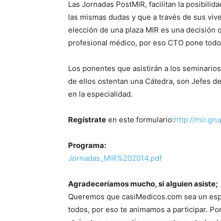
Las Jornadas PostMIR, facilitan la posibil
las mismas dudas y que a través de sus vive
elección de una plaza MIR es una decisión q
profesional médico, por eso CTO pone todo 
Los ponentes que asistirán a los seminarios
de ellos ostentan una Cátedra, son Jefes de
en la especialidad.
Regístrate
en este formulario:
http://mir.gr
Programa:
Jornadas_MIR%202014.pdf
Agradeceríamos mucho, si alguien asiste;
Queremos que casiMedicos.com sea un espa
todos, por eso te animamos a participar. Po