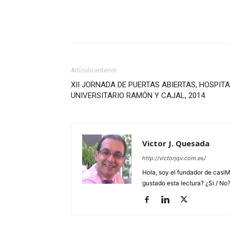
Artículo anterior
XII JORNADA DE PUERTAS ABIERTAS, HOSPIT
UNIVERSITARIO RAMÓN Y CAJAL, 2014
Victor J. Quesada
http://victorjqv.com.es/
Hola, soy el fundador de casiM
gustado esta lectura? ¿Si / No