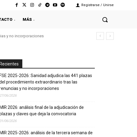
Registrarse / Unirse
TACTO
MÁS
cias y no incorporaciones
Recientes
FSE 2025-2026: Sanidad adjudica las 441 plazas
del procedimiento extraordinario tras las
renuncias y no incorporaciones
27/06/2026
MIR 2026: análisis final de la adjudicación de
plazas y claves que deja la convocatoria
01/06/2026
MIR 2025-2026: análisis de la tercera semana de