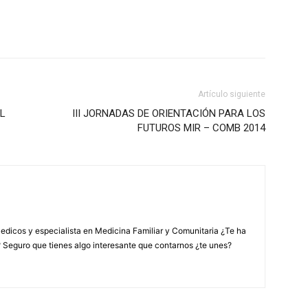
Artículo siguiente
AL
III JORNADAS DE ORIENTACIÓN PARA LOS
FUTUROS MIR – COMB 2014
edicos y especialista en Medicina Familiar y Comunitaria ¿Te ha
? Seguro que tienes algo interesante que contarnos ¿te unes?