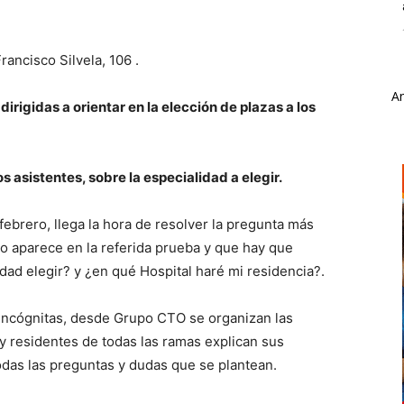
ancisco Silvela, 106 .
A
rigidas a orientar en la elección de plazas a los
s asistentes, sobre la especialidad a elegir.
febrero, llega la hora de resolver la pregunta más
no aparece en la referida prueba y que hay que
ad elegir? y ¿en qué Hospital haré mi residencia?.
s incógnitas, desde Grupo CTO se organizan las
y residentes de todas las ramas explican sus
odas las preguntas y dudas que se plantean.