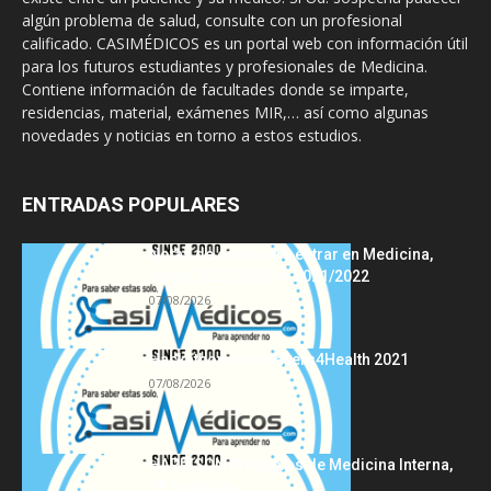
algún problema de salud, consulte con un profesional
calificado. CASIMÉDICOS es un portal web con información útil
para los futuros estudiantes y profesionales de Medicina.
Contiene información de facultades donde se imparte,
residencias, material, exámenes MIR,… así como algunas
novedades y noticias en torno a estos estudios.
ENTRADAS POPULARES
Notas de corte para entrar en Medicina,
curso 2022/2023 vs 2021/2022
07/08/2026
Hackathon Innomakers4Health 2021
07/08/2026
HARRISON Principios de Medicina Interna,
19.ª edición