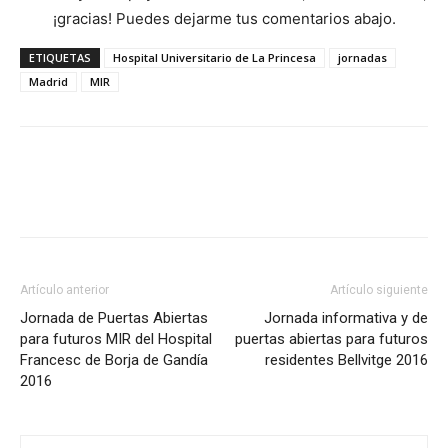
¡gracias! Puedes dejarme tus comentarios abajo.
ETIQUETAS
Hospital Universitario de La Princesa
jornadas
Madrid
MIR
Artículo anterior
Artículo siguiente
Jornada de Puertas Abiertas
Jornada informativa y de
para futuros MIR del Hospital
puertas abiertas para futuros
Francesc de Borja de Gandía
residentes Bellvitge 2016
2016