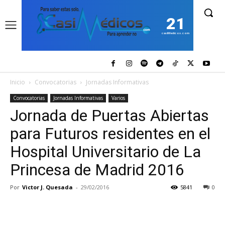
21
casiMedicos.com
Inicio
Convocatorias
Jornadas Informativas
Convocatorias
Jornadas Informativas
Varios
Jornada de Puertas Abiertas
para Futuros residentes en el
Hospital Universitario de La
Princesa de Madrid 2016
Por
Victor J. Quesada
-
29/02/2016
5841
0