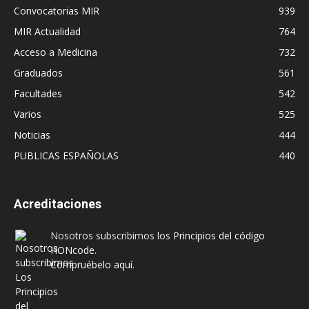
Convocatorias MIR
939
MIR Actualidad
764
Acceso a Medicina
732
Graduados
561
Facultades
542
Varios
525
Noticias
444
PUBLICAS ESPAÑOLAS
440
Acreditaciones
Nosotros subscribimos los
Principios del código
HONcode
.
Compruébelo aquí.