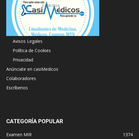
07/08/2026
Acerca de
Avisos Legales
Política de Cookies
Privacidad
Anúnciate en casiMedicos
Colaboradores
Escríbenos
CATEGORÍA POPULAR
Examen MIR
1374