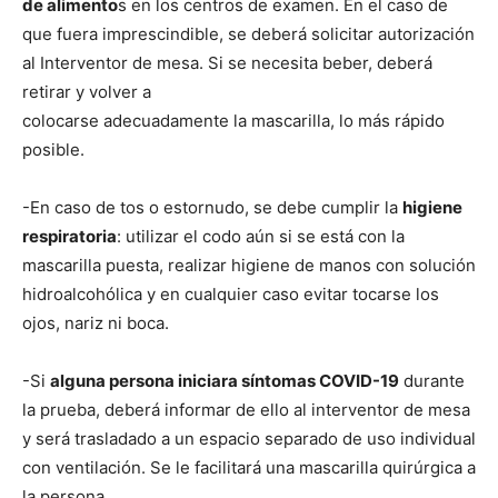
de alimento
s en los centros de examen. En el caso de
que fuera imprescindible, se deberá solicitar autorización
al Interventor de mesa. Si se necesita beber, deberá
retirar y volver a
colocarse adecuadamente la mascarilla, lo más rápido
posible.
-En caso de tos o estornudo, se debe cumplir la
higiene
respiratoria
: utilizar el codo aún si se está con la
mascarilla puesta, realizar higiene de manos con solución
hidroalcohólica y en cualquier caso evitar tocarse los
ojos, nariz ni boca.
-Si
alguna persona iniciara síntomas COVID-19
durante
la prueba, deberá informar de ello al interventor de mesa
y será trasladado a un espacio separado de uso individual
con ventilación. Se le facilitará una mascarilla quirúrgica a
la persona