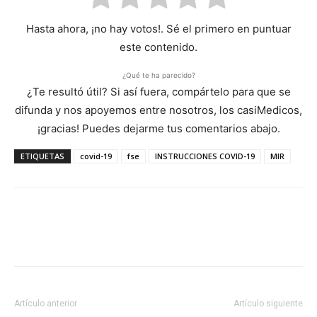
Hasta ahora, ¡no hay votos!. Sé el primero en puntuar
este contenido.
¿Qué te ha parecido?
¿Te resultó útil? Si así fuera, compártelo para que se
difunda y nos apoyemos entre nosotros, los casiMedicos,
¡gracias! Puedes dejarme tus comentarios abajo.
ETIQUETAS
covid-19
fse
INSTRUCCIONES COVID-19
MIR
Artículo anterior
Artículo siguiente