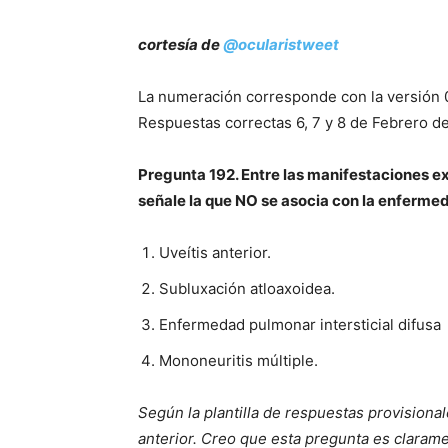
cortesía de
@
ocularistweet
La numeración corresponde con la versión 0
Respuestas correctas 6, 7 y 8 de Febrero d
Pregunta 192. Entre las manifestaciones ext
señale la que NO se asocia con la enferme
Uveítis anterior.
Subluxación atloaxoidea.
Enfermedad pulmonar intersticial difusa
Mononeuritis múltiple.
Según la plantilla de respuestas provisionale
anterior. Creo que esta pregunta es claram