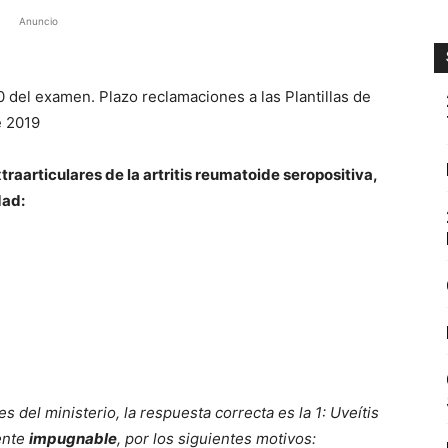
Anuncio
 del examen. Plazo reclamaciones a las Plantillas de
e 2019
raarticulares de la artritis reumatoide seropositiva,
dad:
s del ministerio, la respuesta correcta es la 1: Uveítis
ente
impugnable
, por los siguientes motivos: