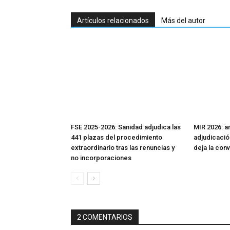
Artículos relacionados
Más del autor
FSE 2025-2026: Sanidad adjudica las
MIR 2026: aná
441 plazas del procedimiento
adjudicació
extraordinario tras las renuncias y
deja la con
no incorporaciones
2 COMENTARIOS