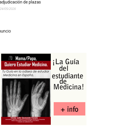
adjudicación de plazas
24/05/2026
nuncio