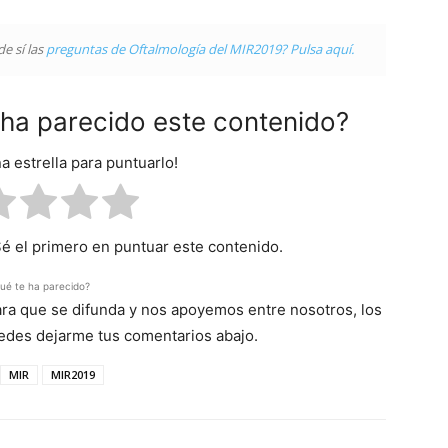
e sí las
preguntas de Oftalmología del MIR2019? Pulsa aquí.
e ha parecido este contenido?
na estrella para puntuarlo!
Sé el primero en puntuar este contenido.
ué te ha parecido?
para que se difunda y nos apoyemos entre nosotros, los
uedes dejarme tus comentarios abajo.
MIR
MIR2019