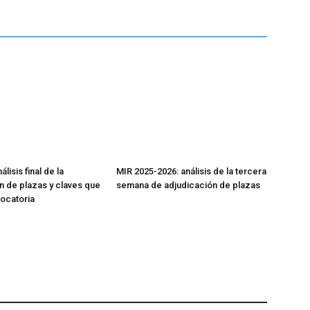
lisis final de la
MIR 2025-2026: análisis de la tercera
n de plazas y claves que
semana de adjudicación de plazas
vocatoria