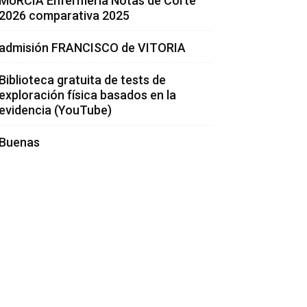
MURCIA Enfermería Notas de Corte
2026 comparativa 2025
admisión FRANCISCO de VITORIA
Biblioteca gratuita de tests de
exploración física basados en la
evidencia (YouTube)
Buenas