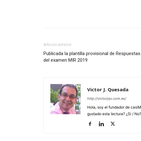
Artículo anterior
Publicada la plantilla provisional de Respuestas
del examen MIR 2019
Victor J. Quesada
http://victorjqv.com.es/
Hola, soy el fundador de casiM
gustado esta lectura? ¿Si / No