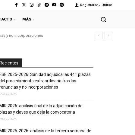
Registrarse / Unirse
TACTO
MÁS
cias y no incorporaciones
Recientes
FSE 2025-2026: Sanidad adjudica las 441 plazas
del procedimiento extraordinario tras las
renuncias y no incorporaciones
27/06/2026
MIR 2026: análisis final de la adjudicación de
plazas y claves que deja la convocatoria
01/06/2026
MIR 2025-2026: análisis de la tercera semana de