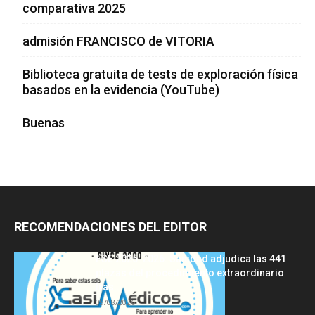
comparativa 2025
admisión FRANCISCO de VITORIA
Biblioteca gratuita de tests de exploración física
basados en la evidencia (YouTube)
Buenas
RECOMENDACIONES DEL EDITOR
FSE 2025-2026: Sanidad adjudica las 441
plazas del procedimiento extraordinario
tras...
09/08/2026