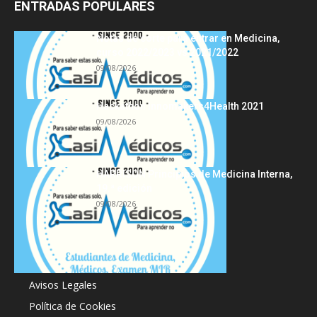
ENTRADAS POPULARES
Notas de corte para entrar en Medicina,
curso 2022/2023 vs 2021/2022
09/08/2026
Hackathon Innomakers4Health 2021
09/08/2026
HARRISON Principios de Medicina Interna,
19.ª edición
09/08/2026
Acerca de
Avisos Legales
Política de Cookies