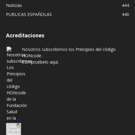
Noticias
444
PUBLICAS ESPAÑOLAS
440
Acreditaciones
Nosotros subscribimos los
Principios del código
HONcode
.
Compruébelo aquí.