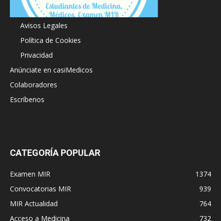
Acerca de
Avisos Legales
Política de Cookies
Privacidad
Anúnciate en casiMedicos
Colaboradores
Escríbenos
CATEGORÍA POPULAR
Examen MIR
1374
Convocatorias MIR
939
MIR Actualidad
764
Acceso a Medicina
732