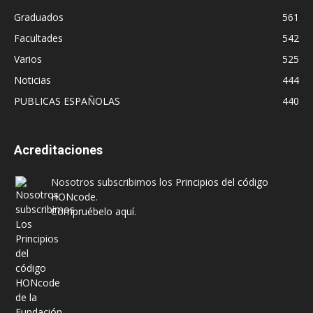
Graduados
561
Facultades
542
Varios
525
Noticias
444
PUBLICAS ESPAÑOLAS
440
Acreditaciones
Nosotros subscribimos los
Principios del código
HONcode
.
Compruébelo aquí.