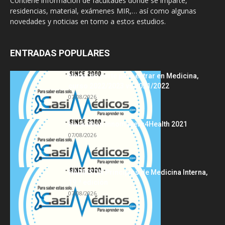
Contiene información de facultades donde se imparte,
residencias, material, exámenes MIR,… así como algunas
novedades y noticias en torno a estos estudios.
ENTRADAS POPULARES
Notas de corte para entrar en Medicina,
curso 2022/2023 vs 2021/2022
07/08/2026
Hackathon Innomakers4Health 2021
07/08/2026
HARRISON Principios de Medicina Interna,
19.ª edición
07/08/2026