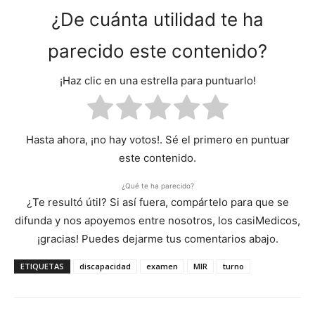
¿De cuánta utilidad te ha
parecido este contenido?
¡Haz clic en una estrella para puntuarlo!
Hasta ahora, ¡no hay votos!. Sé el primero en puntuar
este contenido.
¿Qué te ha parecido?
¿Te resultó útil? Si así fuera, compártelo para que se
difunda y nos apoyemos entre nosotros, los casiMedicos,
¡gracias! Puedes dejarme tus comentarios abajo.
ETIQUETAS
discapacidad
examen
MIR
turno