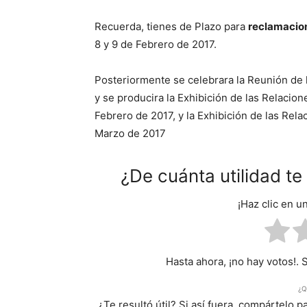
Recuerda, tienes de Plazo para
reclamacion
8 y 9 de Febrero de 2017.
Posteriormente se celebrara la Reunión de 
y se producira la Exhibición de las Relacion
Febrero de 2017, y la Exhibición de las Rela
Marzo de 2017
¿De cuánta utilidad t
¡Haz clic en u
Hasta ahora, ¡no hay votos!. 
¿Q
¿Te resultó útil? Si así fuera, compártelo 