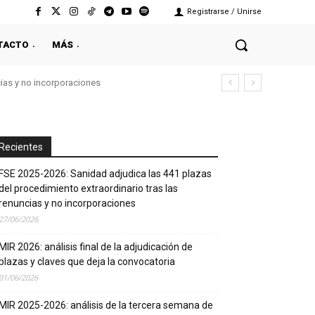
Registrarse / Unirse
TACTO
MÁS
cias y no incorporaciones
Recientes
FSE 2025-2026: Sanidad adjudica las 441 plazas
del procedimiento extraordinario tras las
renuncias y no incorporaciones
27/06/2026
MIR 2026: análisis final de la adjudicación de
plazas y claves que deja la convocatoria
01/06/2026
MIR 2025-2026: análisis de la tercera semana de