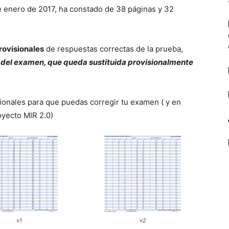
e enero de 2017, ha constado de 38 páginas y 32
provisionales
de respuestas correctas de la prueba,
0 del examen, que queda sustituida provisionalmente
sionales para que puedas corregir tu examen ( y en
oyecto MIR 2.0)
v1
v2