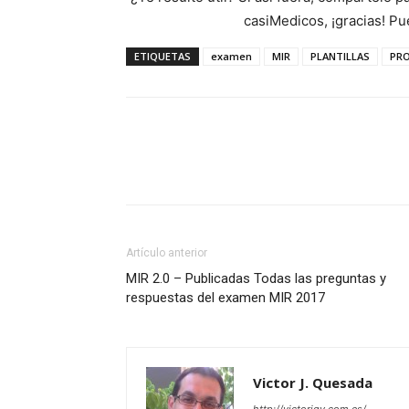
casiMedicos, ¡gracias! P
ETIQUETAS
examen
MIR
PLANTILLAS
PRO
Artículo anterior
MIR 2.0 – Publicadas Todas las preguntas y
respuestas del examen MIR 2017
Victor J. Quesada