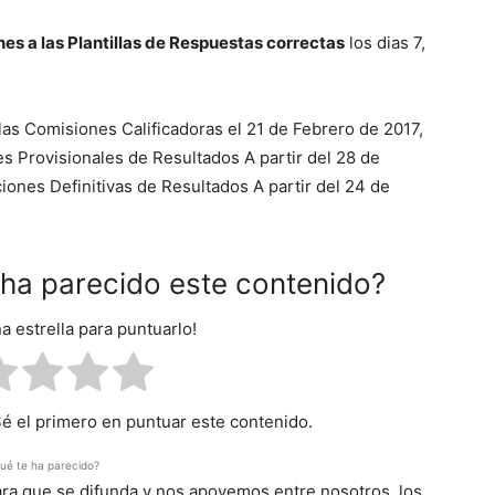
es a las Plantillas de Respuestas correctas
los dias 7,
las Comisiones Calificadoras el 21 de Febrero de 2017,
es Provisionales de Resultados A partir del 28 de
ciones Definitivas de Resultados A partir del 24 de
e ha parecido este contenido?
na estrella para puntuarlo!
Sé el primero en puntuar este contenido.
ué te ha parecido?
para que se difunda y nos apoyemos entre nosotros, los