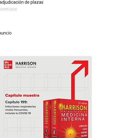
adjudicación de plazas
24/05/2026
nuncio