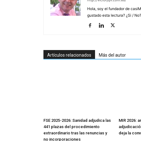
http://victorjqv.com.es/
Hola, soy el fundador de casiM
gustado esta lectura? ¿Si / No
Artículos relacionados
Más del autor
FSE 2025-2026: Sanidad adjudica las
MIR 2026: aná
441 plazas del procedimiento
adjudicació
extraordinario tras las renuncias y
deja la con
no incorporaciones