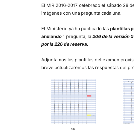
El MIR 2016-2017 celebrado el sábado 28 d
imágenes con una pregunta cada una.
El Ministerio ya ha publicado las
plantillas 
anulando
1 pregunta, la
206 de la versión 
por la 226 de reserva.
Adjuntamos las plantillas del examen provi
breve actualizaremos las respuestas del pr
v0