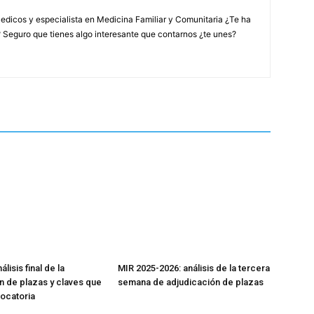
edicos y especialista en Medicina Familiar y Comunitaria ¿Te ha
? Seguro que tienes algo interesante que contarnos ¿te unes?
lisis final de la
MIR 2025-2026: análisis de la tercera
n de plazas y claves que
semana de adjudicación de plazas
vocatoria