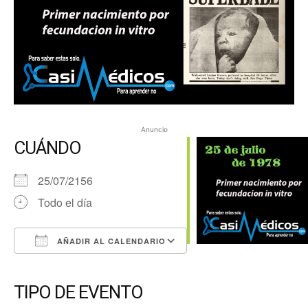
Anuncio
CUÁNDO
25/07/2156
Todo el día
AÑADIR AL CALENDARIO
Descargar ICS
Google Calendar
iCalendar
Office 365
Outlook Live
TIPO DE EVENTO