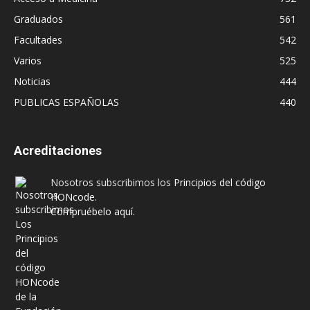
Graduados
561
Facultades
542
Varios
525
Noticias
444
PUBLICAS ESPAÑOLAS
440
Acreditaciones
Nosotros subscribimos los
Principios del código
HONcode
.
Compruébelo aquí.