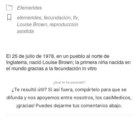
Efemerides
efemerides
,
fecundacion
,
fiv
,
Louise Brown
,
reproduccion
asistida
El 25 de julio de 1978, en un pueblo al norte de
Inglaterra, nació Louise Brown; la primera niña nacida en
el mundo gracias a la fecundación in vitro
¿Qué te ha parecido?
¿Te resultó útil? Si así fuera, compártelo para que se
difunda y nos apoyemos entre nosotros, los casiMedicos,
¡gracias! Puedes dejarme tus comentarios abajo.