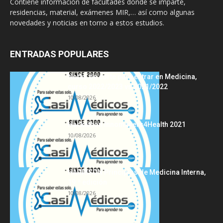
Contiene información de facultades donde se imparte,
residencias, material, exámenes MIR,… así como algunas
novedades y noticias en torno a estos estudios.
ENTRADAS POPULARES
Notas de corte para entrar en Medicina,
curso 2022/2023 vs 2021/2022
10/08/2026
Hackathon Innomakers4Health 2021
10/08/2026
HARRISON Principios de Medicina Interna,
19.ª edición
10/08/2026