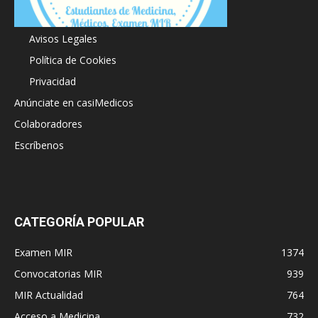
Acerca de
Avisos Legales
Política de Cookies
Privacidad
Anúnciate en casiMedicos
Colaboradores
Escríbenos
CATEGORÍA POPULAR
Examen MIR
1374
Convocatorias MIR
939
MIR Actualidad
764
Acceso a Medicina
732