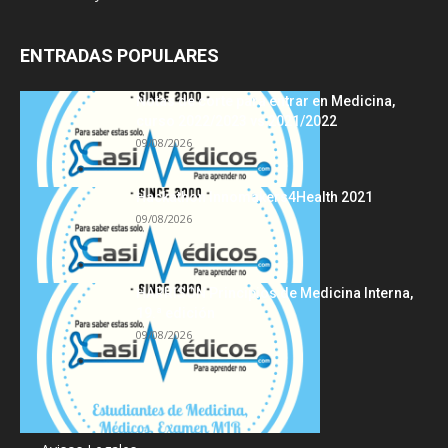
ENTRADAS POPULARES
Notas de corte para entrar en Medicina,
curso 2022/2023 vs 2021/2022
09/08/2026
Hackathon Innomakers4Health 2021
09/08/2026
HARRISON Principios de Medicina Interna,
19.ª edición
09/08/2026
Acerca de