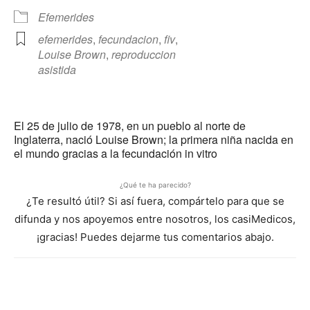
Efemerides
efemerides
,
fecundacion
,
fiv
,
Louise Brown
,
reproduccion
asistida
El 25 de julio de 1978, en un pueblo al norte de
Inglaterra, nació Louise Brown; la primera niña nacida en
el mundo gracias a la fecundación in vitro
¿Qué te ha parecido?
¿Te resultó útil? Si así fuera, compártelo para que se
difunda y nos apoyemos entre nosotros, los casiMedicos,
¡gracias! Puedes dejarme tus comentarios abajo.