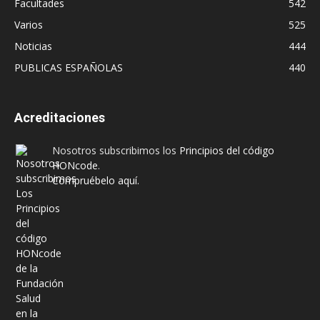
Facultades
542
Varios
525
Noticias
444
PUBLICAS ESPAÑOLAS
440
Acreditaciones
Nosotros subscribimos los
Principios del código
HONcode
.
Compruébelo aquí.