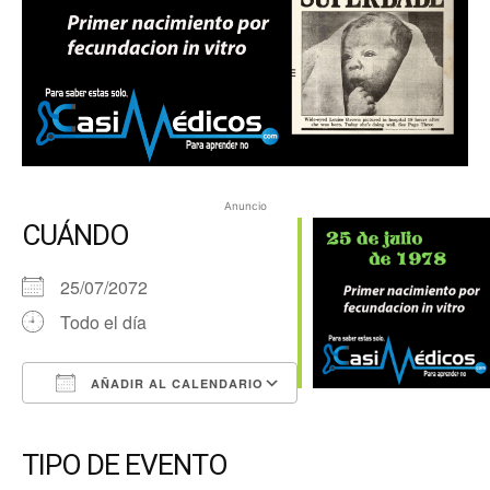
Anuncio
CUÁNDO
25/07/2072
Todo el día
AÑADIR AL CALENDARIO
Descargar ICS
Google Calendar
iCalendar
Office 365
Outlook Live
TIPO DE EVENTO