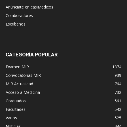
Anúnciate en casiMedicos
Colaboradores
Escríbenos
CATEGORÍA POPULAR
Examen MIR
1374
Convocatorias MIR
939
MIR Actualidad
764
Acceso a Medicina
732
Graduados
561
Facultades
542
Varios
525
Noticias
444