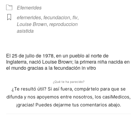
Efemerides
efemerides
,
fecundacion
,
fiv
,
Louise Brown
,
reproduccion
asistida
El 25 de julio de 1978, en un pueblo al norte de
Inglaterra, nació Louise Brown; la primera niña nacida en
el mundo gracias a la fecundación in vitro
¿Qué te ha parecido?
¿Te resultó útil? Si así fuera, compártelo para que se
difunda y nos apoyemos entre nosotros, los casiMedicos,
¡gracias! Puedes dejarme tus comentarios abajo.