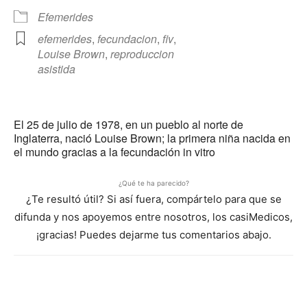
Efemerides
efemerides
,
fecundacion
,
fiv
,
Louise Brown
,
reproduccion
asistida
El 25 de julio de 1978, en un pueblo al norte de
Inglaterra, nació Louise Brown; la primera niña nacida en
el mundo gracias a la fecundación in vitro
¿Qué te ha parecido?
¿Te resultó útil? Si así fuera, compártelo para que se
difunda y nos apoyemos entre nosotros, los casiMedicos,
¡gracias! Puedes dejarme tus comentarios abajo.