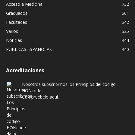
Acceso a Medicina
732
Graduados
561
Facultades
542
Varios
525
Noticias
444
PUBLICAS ESPAÑOLAS
440
Acreditaciones
Nosotros subscribimos los
Principios del código
HONcode
.
Compruébelo aquí.