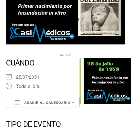
Anuncio
CUÁNDO
25/07/2051
Todo el día
AÑADIR AL CALENDARIO
Descargar ICS
Google Calendar
iCalendar
Office 365
Outlook Live
TIPO DE EVENTO