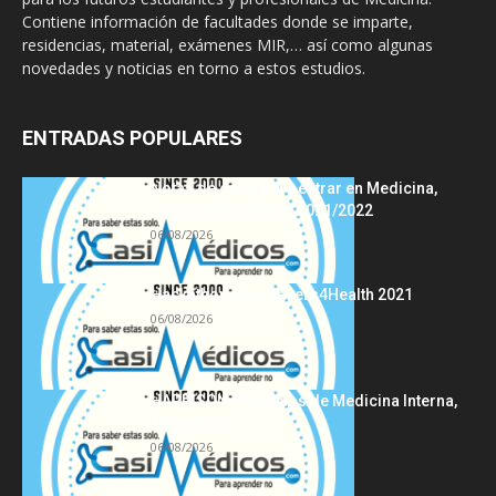
Contiene información de facultades donde se imparte,
residencias, material, exámenes MIR,… así como algunas
novedades y noticias en torno a estos estudios.
ENTRADAS POPULARES
Notas de corte para entrar en Medicina,
curso 2022/2023 vs 2021/2022
06/08/2026
Hackathon Innomakers4Health 2021
06/08/2026
HARRISON Principios de Medicina Interna,
19.ª edición
06/08/2026