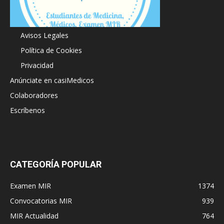
Acerca de
Avisos Legales
Política de Cookies
Privacidad
Anúnciate en casiMedicos
Colaboradores
Escríbenos
CATEGORÍA POPULAR
Examen MIR
1374
Convocatorias MIR
939
MIR Actualidad
764