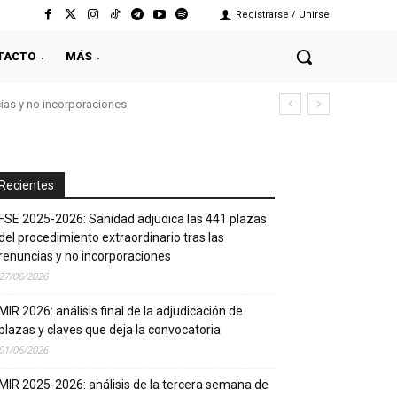
Registrarse / Unirse
TACTO
MÁS
cias y no incorporaciones
Recientes
FSE 2025-2026: Sanidad adjudica las 441 plazas
del procedimiento extraordinario tras las
renuncias y no incorporaciones
27/06/2026
MIR 2026: análisis final de la adjudicación de
plazas y claves que deja la convocatoria
01/06/2026
MIR 2025-2026: análisis de la tercera semana de