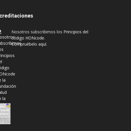
creditaciones
Nosotros subscribimos los
Principios del
código HONcode
.
Compruébelo aquí.