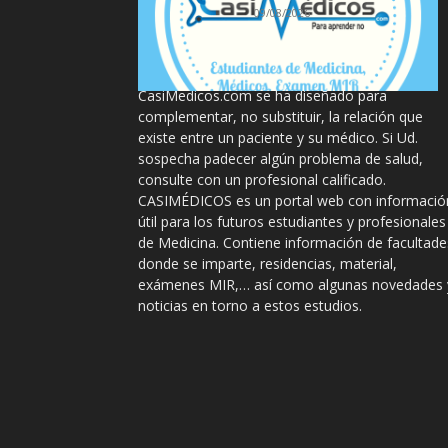
09/08/2026
La información proporcionada en
CasiMedicos.com se ha diseñado para
complementar, no substituir, la relación que
existe entre un paciente y su médico. Si Ud.
sospecha padecer algún problema de salud,
consulte con un profesional calificado.
CASIMÉDICOS es un portal web con informació
útil para los futuros estudiantes y profesionales
de Medicina. Contiene información de facultade
donde se imparte, residencias, material,
exámenes MIR,… así como algunas novedades 
noticias en torno a estos estudios.