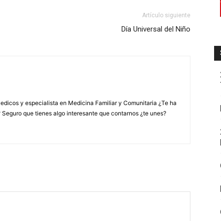
Artículo siguiente
Día Universal del Niño
edicos y especialista en Medicina Familiar y Comunitaria ¿Te ha
? Seguro que tienes algo interesante que contarnos ¿te unes?