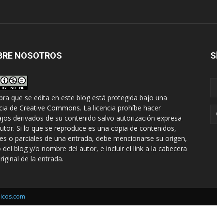
BRE NOSOTROS
S
bra que se edita en este blog está protegida bajo una
ncia de Creative Commons
. La licencia prohíbe hacer
ajos derivados de su contenido salvo autorización expresa
autor. Si lo que se reproduce es una copia de contenidos,
les o parciales de una entrada, debe mencionarse su origen,
o del blog y/o nombre del autor, e incluir el link a la cabecera
riginal de la entrada.
icos.com