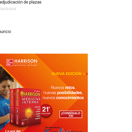
adjudicación de plazas
24/05/2026
nuncio