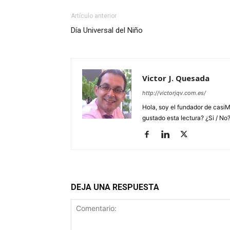
Artículo anterior
Día Universal del Niño
Victor J. Quesada
http://victorjqv.com.es/
Hola, soy el fundador de casiM
gustado esta lectura? ¿Si / No
DEJA UNA RESPUESTA