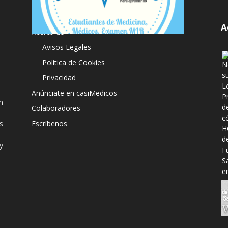
A
Acerca de
Avisos Legales
Política de Cookies
Privacidad
Anúnciate en casiMedicos
n
Colaboradores
s
Escríbenos
y