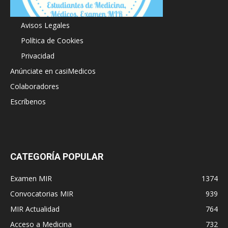
Acerca de
Avisos Legales
Política de Cookies
Privacidad
Anúnciate en casiMedicos
Colaboradores
Escríbenos
CATEGORÍA POPULAR
Examen MIR
1374
Convocatorias MIR
939
MIR Actualidad
764
Acceso a Medicina
732