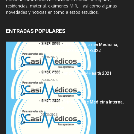
residencias, material, exámenes MIR,… así como algunas
novedades y noticias en torno a estos estudios.
ENTRADAS POPULARES
Notas de corte para entrar en Medicina,
curso 2022/2023 vs 2021/2022
09/08/2026
Hackathon Innomakers4Health 2021
09/08/2026
HARRISON Principios de Medicina Interna,
19.ª edición
09/08/2026