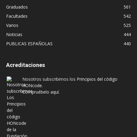
Graduados
561
Facultades
542
Varios
525
Noticias
444
PUBLICAS ESPAÑOLAS
440
Acreditaciones
Nosotros subscribimos los
Principios del código
HONcode
.
Compruébelo aquí.