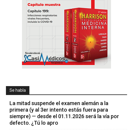
Se habla
La mitad suspende el examen alemán a la
primera (y al 3er intento estás fuera para
siempre) — desde el 01.11.2026 será la vía por
defecto. ¿Tú lo apro