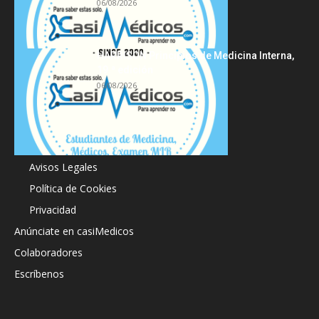
06/08/2026
HARRISON Principios de Medicina Interna,
19.ª edición
06/08/2026
Acerca de
Avisos Legales
Política de Cookies
Privacidad
Anúnciate en casiMedicos
Colaboradores
Escríbenos