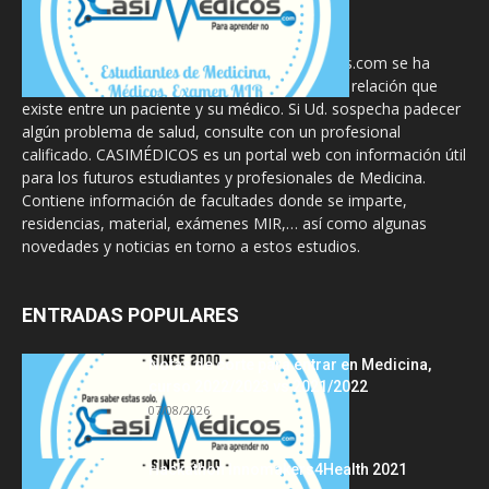
La información proporcionada en CasiMedicos.com se ha
diseñado para complementar, no substituir, la relación que
existe entre un paciente y su médico. Si Ud. sospecha padecer
algún problema de salud, consulte con un profesional
calificado. CASIMÉDICOS es un portal web con información útil
para los futuros estudiantes y profesionales de Medicina.
Contiene información de facultades donde se imparte,
residencias, material, exámenes MIR,… así como algunas
novedades y noticias en torno a estos estudios.
ENTRADAS POPULARES
Notas de corte para entrar en Medicina,
curso 2022/2023 vs 2021/2022
07/08/2026
Hackathon Innomakers4Health 2021