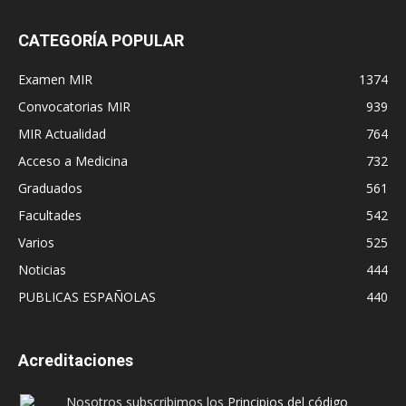
CATEGORÍA POPULAR
Examen MIR
1374
Convocatorias MIR
939
MIR Actualidad
764
Acceso a Medicina
732
Graduados
561
Facultades
542
Varios
525
Noticias
444
PUBLICAS ESPAÑOLAS
440
Acreditaciones
Nosotros subscribimos los
Principios del código