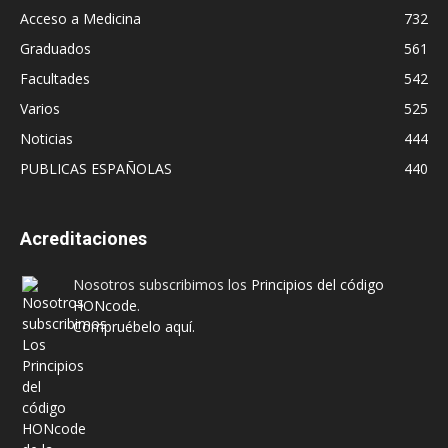
Acceso a Medicina
732
Graduados
561
Facultades
542
Varios
525
Noticias
444
PUBLICAS ESPAÑOLAS
440
Acreditaciones
Nosotros subscribimos los
Principios del código
HONcode
.
Compruébelo aquí.