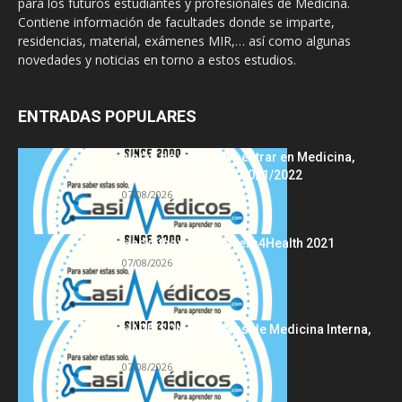
para los futuros estudiantes y profesionales de Medicina.
Contiene información de facultades donde se imparte,
residencias, material, exámenes MIR,… así como algunas
novedades y noticias en torno a estos estudios.
ENTRADAS POPULARES
Notas de corte para entrar en Medicina,
curso 2022/2023 vs 2021/2022
07/08/2026
Hackathon Innomakers4Health 2021
07/08/2026
HARRISON Principios de Medicina Interna,
19.ª edición
07/08/2026