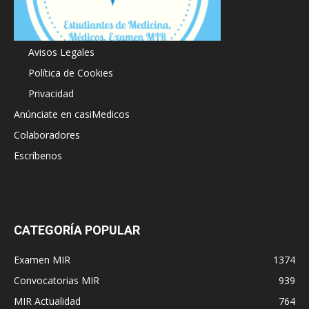
Acerca de
Avisos Legales
Política de Cookies
Privacidad
Anúnciate en casiMedicos
Colaboradores
Escríbenos
CATEGORÍA POPULAR
Examen MIR
1374
Convocatorias MIR
939
MIR Actualidad
764