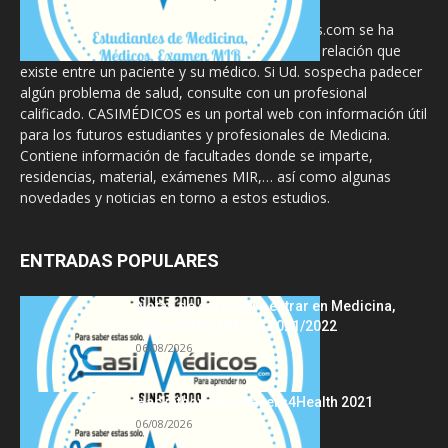
La información proporcionada en CasiMedicos.com se ha
diseñado para complementar, no substituir, la relación que
existe entre un paciente y su médico. Si Ud. sospecha padecer
algún problema de salud, consulte con un profesional
calificado. CASIMÉDICOS es un portal web con información útil
para los futuros estudiantes y profesionales de Medicina.
Contiene información de facultades donde se imparte,
residencias, material, exámenes MIR,… así como algunas
novedades y noticias en torno a estos estudios.
ENTRADAS POPULARES
Notas de corte para entrar en Medicina,
curso 2022/2023 vs 2021/2022
06/08/2026
Hackathon Innomakers4Health 2021
06/08/2026