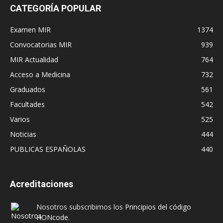
CATEGORÍA POPULAR
Examen MIR
1374
Convocatorias MIR
939
MIR Actualidad
764
Acceso a Medicina
732
Graduados
561
Facultades
542
Varios
525
Noticias
444
PUBLICAS ESPAÑOLAS
440
Acreditaciones
Nosotros subscribimos los
Principios del código
HONcode
.