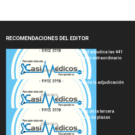
RECOMENDACIONES DEL EDITOR
FSE 2025-2026: Sanidad adjudica las 441
plazas del procedimiento extraordinario
tras...
06/08/2026
MIR 2026: análisis final de la adjudicación
de plazas y claves...
06/08/2026
MIR 2025-2026: análisis de la tercera
semana de adjudicación de plazas
06/08/2026