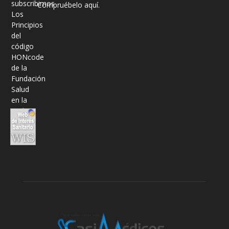
Compruébelo aquí.