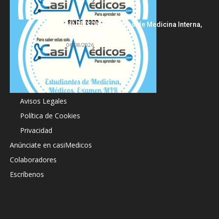
HARRISON Principios de Medicina Interna,
19.ª edición
06/08/2026
Acerca de
Avisos Legales
Política de Cookies
Privacidad
Anúnciate en casiMedicos
Colaboradores
Escríbenos