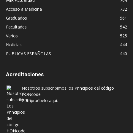
MIR Actualidad
764
Acceso a Medicina
732
Graduados
561
Facultades
542
Varios
525
Noticias
444
PUBLICAS ESPAÑOLAS
440
Acreditaciones
Nosotros subscribimos los
Principios del código
HONcode
.
Compruébelo aquí.