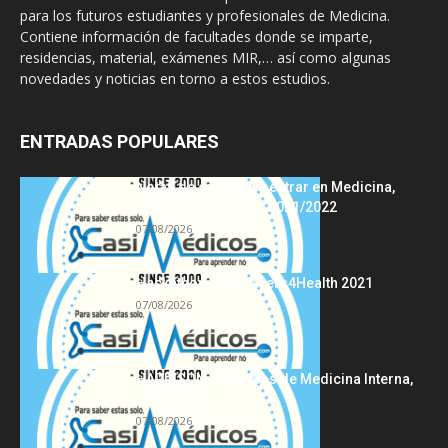
para los futuros estudiantes y profesionales de Medicina.
Contiene información de facultades donde se imparte,
residencias, material, exámenes MIR,… así como algunas
novedades y noticias en torno a estos estudios.
ENTRADAS POPULARES
Notas de corte para entrar en Medicina,
curso 2022/2023 vs 2021/2022
07/08/2026
Hackathon Innomakers4Health 2021
07/08/2026
HARRISON Principios de Medicina Interna,
19.ª edición
07/08/2026