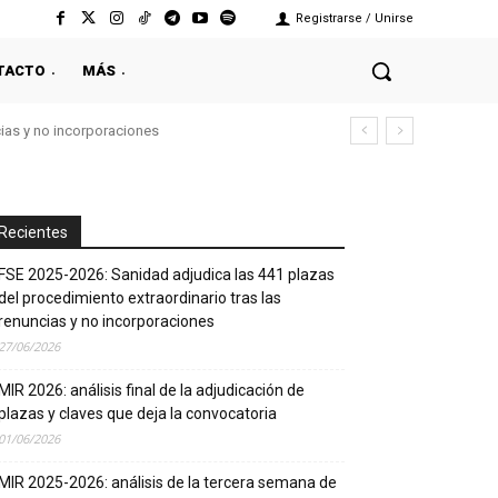
Registrarse / Unirse
TACTO
MÁS
cias y no incorporaciones
Recientes
FSE 2025-2026: Sanidad adjudica las 441 plazas
del procedimiento extraordinario tras las
renuncias y no incorporaciones
27/06/2026
MIR 2026: análisis final de la adjudicación de
plazas y claves que deja la convocatoria
01/06/2026
MIR 2025-2026: análisis de la tercera semana de