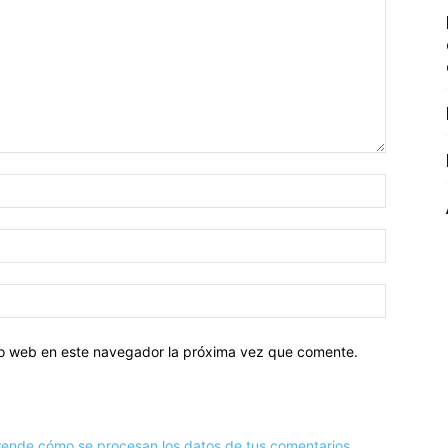
tio web en este navegador la próxima vez que comente.
ende cómo se procesan los datos de tus comentarios.