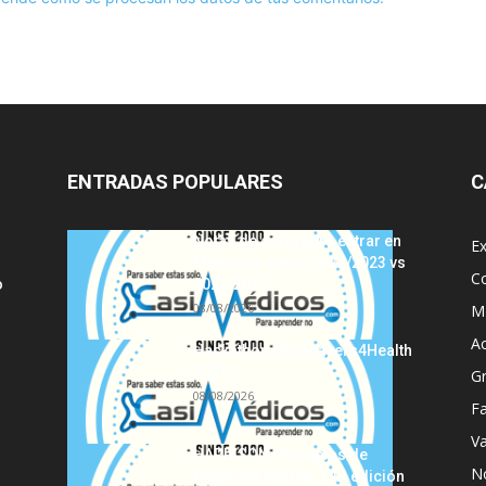
ENTRADAS POPULARES
C
Notas de corte para entrar en
E
Medicina, curso 2022/2023 vs
C
o
2021/2022
08/08/2026
MI
A
Hackathon Innomakers4Health
2021
G
08/08/2026
Fa
Va
HARRISON Principios de
No
Medicina Interna, 19.ª edición