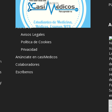
08/08/2026
P
A
Acerca de
Avisos Legales
Política de Cookies
Privacidad
Anúnciate en casiMedicos
n
Colaboradores
s
Escríbenos
y