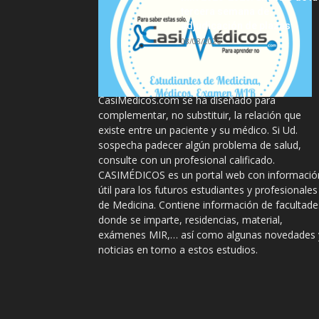
tercera semana de
adjudicación de plazas
08/08/2026
La información proporcionada en
CasiMedicos.com se ha diseñado para
complementar, no substituir, la relación que
existe entre un paciente y su médico. Si Ud.
sospecha padecer algún problema de salud,
consulte con un profesional calificado.
CASIMÉDICOS es un portal web con informació
útil para los futuros estudiantes y profesionales
de Medicina. Contiene información de facultade
donde se imparte, residencias, material,
exámenes MIR,… así como algunas novedades 
noticias en torno a estos estudios.