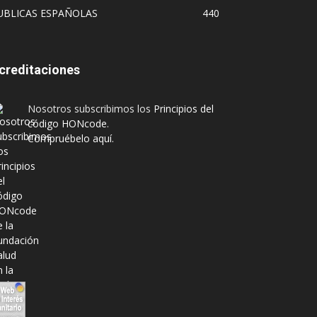
UBLICAS ESPAÑOLAS
440
creditaciones
Nosotros subscribimos los
Principios del
código HONcode
.
Compruébelo aquí.