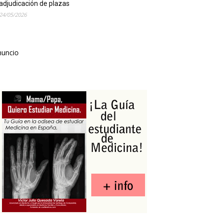
adjudicación de plazas
24/05/2026
nuncio