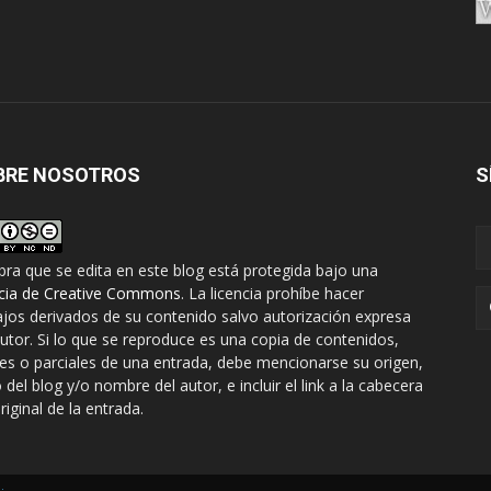
BRE NOSOTROS
S
bra que se edita en este blog está protegida bajo una
ncia de Creative Commons
. La licencia prohíbe hacer
ajos derivados de su contenido salvo autorización expresa
autor. Si lo que se reproduce es una copia de contenidos,
les o parciales de una entrada, debe mencionarse su origen,
o del blog y/o nombre del autor, e incluir el link a la cabecera
riginal de la entrada.