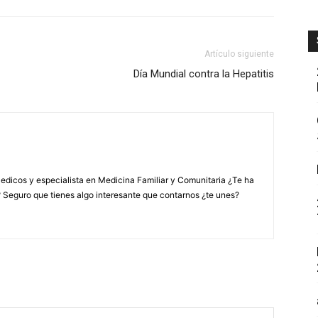
Artículo siguiente
Día Mundial contra la Hepatitis
edicos y especialista en Medicina Familiar y Comunitaria ¿Te ha
? Seguro que tienes algo interesante que contarnos ¿te unes?