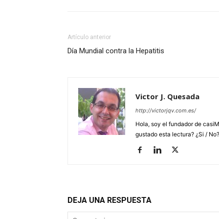
Artículo anterior
Día Mundial contra la Hepatitis
Victor J. Quesada
http://victorjqv.com.es/
Hola, soy el fundador de casiM
gustado esta lectura? ¿Si / No
DEJA UNA RESPUESTA