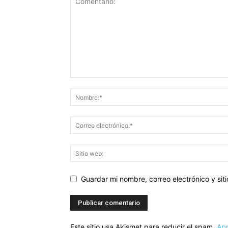
Guardar mi nombre, correo electrónico y si
Este sitio usa Akismet para reducir el spam.
Apr