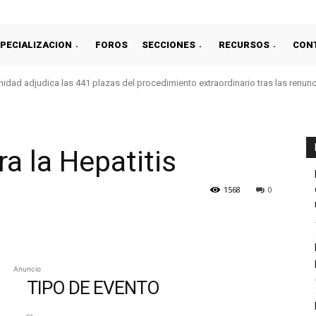
PECIALIZACION
FOROS
SECCIONES
RECURSOS
CON
idad adjudica las 441 plazas del procedimiento extraordinario tras las renun
a la Hepatitis
1568
0
Anuncio
TIPO DE EVENTO