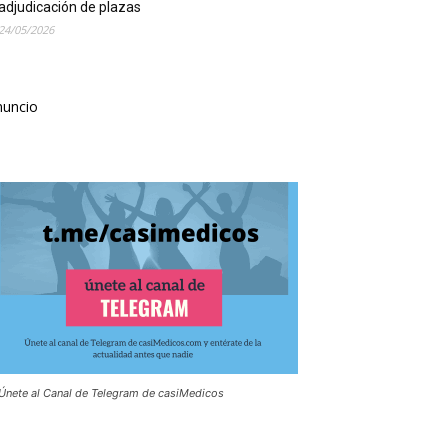
adjudicación de plazas
24/05/2026
nuncio
Únete al Canal de Telegram de casiMedicos