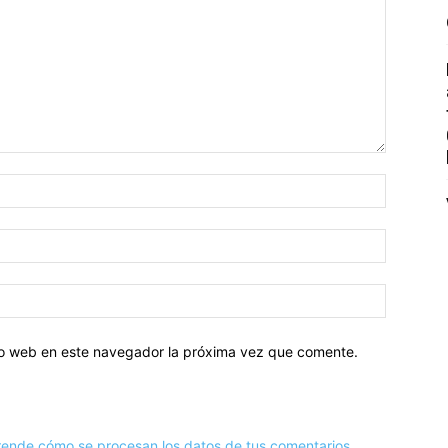
tio web en este navegador la próxima vez que comente.
ende cómo se procesan los datos de tus comentarios.