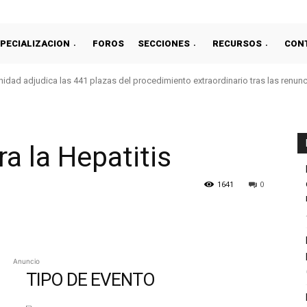
PECIALIZACION
FOROS
SECCIONES
RECURSOS
CON
idad adjudica las 441 plazas del procedimiento extraordinario tras las renun
a la Hepatitis
1641
0
Anuncio
TIPO DE EVENTO