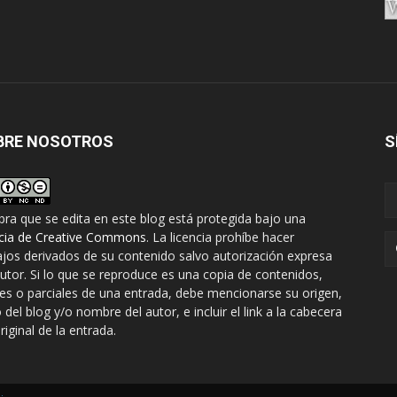
BRE NOSOTROS
S
bra que se edita en este blog está protegida bajo una
ncia de Creative Commons
. La licencia prohíbe hacer
ajos derivados de su contenido salvo autorización expresa
autor. Si lo que se reproduce es una copia de contenidos,
les o parciales de una entrada, debe mencionarse su origen,
o del blog y/o nombre del autor, e incluir el link a la cabecera
riginal de la entrada.