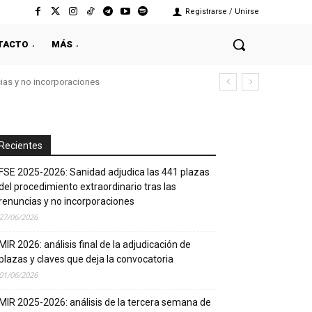
Registrarse / Unirse
TACTO
MÁS
cias y no incorporaciones
Recientes
FSE 2025-2026: Sanidad adjudica las 441 plazas
del procedimiento extraordinario tras las
renuncias y no incorporaciones
27/06/2026
MIR 2026: análisis final de la adjudicación de
plazas y claves que deja la convocatoria
01/06/2026
MIR 2025-2026: análisis de la tercera semana de