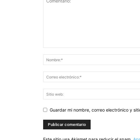
Guardar mi nombre, correo electrónico y si
Este sitio usa Akismet para reducir el spam.
Apr