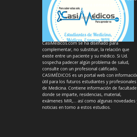
tercera semana de
adjudicación de plazas
07/08/2026
La información proporcionada en
CasiMedicos.com se ha diseñado para
complementar, no substituir, la relación que
existe entre un paciente y su médico. Si Ud.
sospecha padecer algún problema de salud,
consulte con un profesional calificado.
CASIMÉDICOS es un portal web con informació
útil para los futuros estudiantes y profesionales
de Medicina. Contiene información de facultade
donde se imparte, residencias, material,
exámenes MIR,… así como algunas novedades 
noticias en torno a estos estudios.