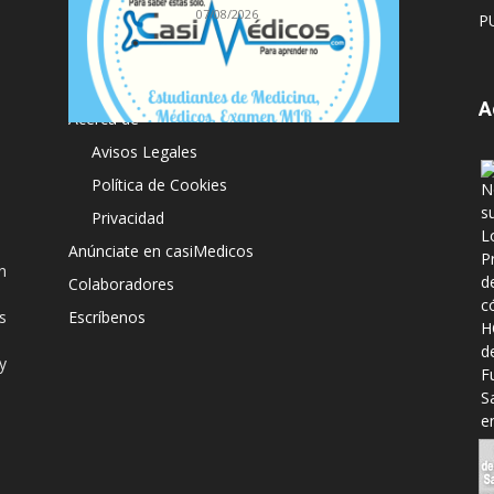
07/08/2026
P
A
Acerca de
Avisos Legales
Política de Cookies
Privacidad
Anúnciate en casiMedicos
n
Colaboradores
s
Escríbenos
y