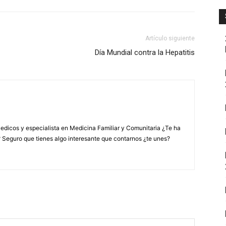
Artículo siguiente
Día Mundial contra la Hepatitis
edicos y especialista en Medicina Familiar y Comunitaria ¿Te ha
? Seguro que tienes algo interesante que contarnos ¿te unes?