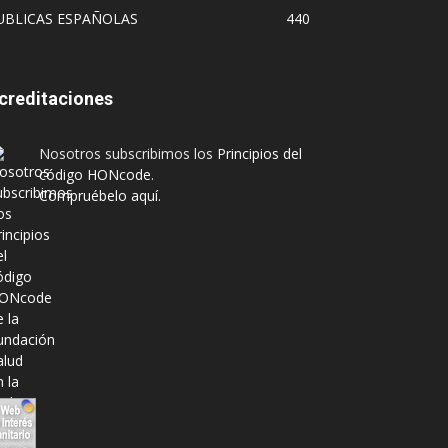
UBLICAS ESPAÑOLAS
440
creditaciones
Nosotros subscribimos los
Principios del
código HONcode
.
Compruébelo aquí.