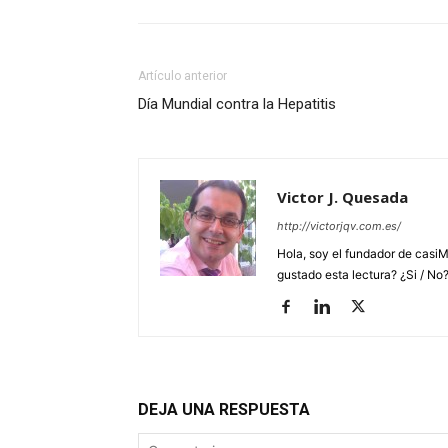
Artículo anterior
Día Mundial contra la Hepatitis
Victor J. Quesada
http://victorjqv.com.es/
Hola, soy el fundador de casiM
gustado esta lectura? ¿Si / No
DEJA UNA RESPUESTA