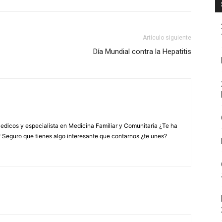
Artículo siguiente
Día Mundial contra la Hepatitis
edicos y especialista en Medicina Familiar y Comunitaria ¿Te ha
? Seguro que tienes algo interesante que contarnos ¿te unes?