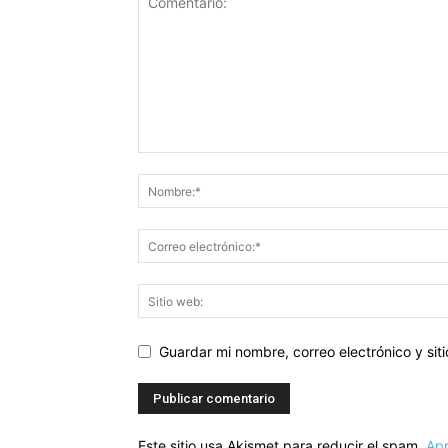
Guardar mi nombre, correo electrónico y si
Este sitio usa Akismet para reducir el spam.
Apr