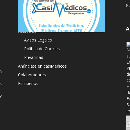
09/08/2026
P
A
Acerca de
Avisos Legales
Política de Cookies
Privacidad
Anúnciate en casiMedicos
n
Colaboradores
s
Escríbenos
y