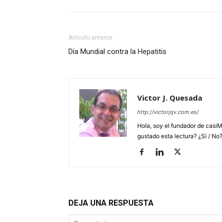
Artículo anterior
Día Mundial contra la Hepatitis
Victor J. Quesada
http://victorjqv.com.es/
Hola, soy el fundador de casiM
gustado esta lectura? ¿Si / No
DEJA UNA RESPUESTA