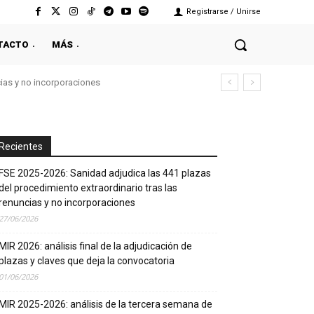
Registrarse / Unirse
TACTO
MÁS
cias y no incorporaciones
Recientes
FSE 2025-2026: Sanidad adjudica las 441 plazas
del procedimiento extraordinario tras las
renuncias y no incorporaciones
27/06/2026
MIR 2026: análisis final de la adjudicación de
plazas y claves que deja la convocatoria
01/06/2026
MIR 2025-2026: análisis de la tercera semana de