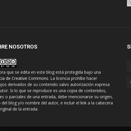
BRE NOSOTROS
S
bra que se edita en este blog está protegida bajo una
ncia de Creative Commons
. La licencia prohíbe hacer
ajos derivados de su contenido salvo autorización expresa
autor. Si lo que se reproduce es una copia de contenidos,
les o parciales de una entrada, debe mencionarse su origen,
o del blog y/o nombre del autor, e incluir el link a la cabecera
riginal de la entrada.