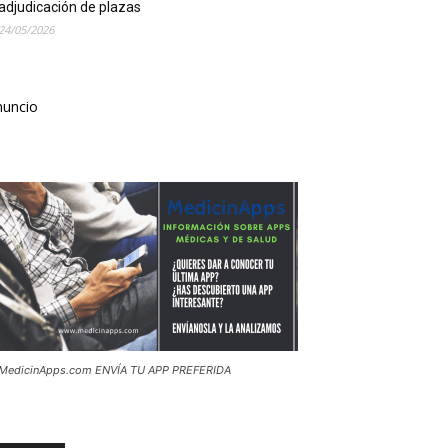
adjudicación de plazas
24/05/2026
nuncio
MedicinApps.com ENVÍA TU APP PREFERIDA