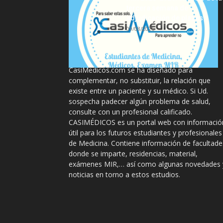
tercera semana de
adjudicación de plazas
09/08/2026
La información proporcionada en
CasiMedicos.com se ha diseñado para
complementar, no substituir, la relación que
existe entre un paciente y su médico. Si Ud.
sospecha padecer algún problema de salud,
consulte con un profesional calificado.
CASIMÉDICOS es un portal web con informació
útil para los futuros estudiantes y profesionales
de Medicina. Contiene información de facultade
donde se imparte, residencias, material,
exámenes MIR,… así como algunas novedades 
noticias en torno a estos estudios.