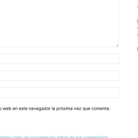
tio web en este navegador la próxima vez que comente.
ende cómo se procesan los datos de tus comentarios.