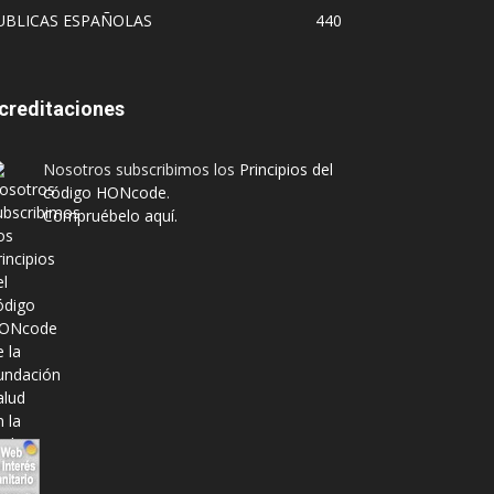
UBLICAS ESPAÑOLAS
440
creditaciones
Nosotros subscribimos los
Principios del
código HONcode
.
Compruébelo aquí.