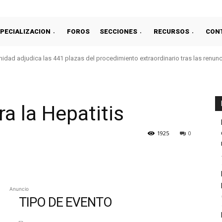
PECIALIZACION
FOROS
SECCIONES
RECURSOS
CON
idad adjudica las 441 plazas del procedimiento extraordinario tras las renun
a la Hepatitis
1925
0
Anuncio
TIPO DE EVENTO