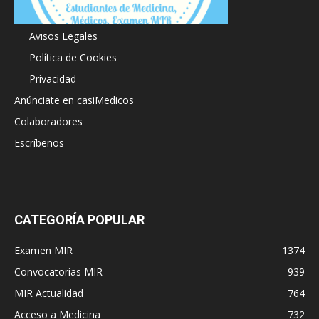
Acerca de
Avisos Legales
Política de Cookies
Privacidad
Anúnciate en casiMedicos
Colaboradores
Escríbenos
CATEGORÍA POPULAR
Examen MIR
1374
Convocatorias MIR
939
MIR Actualidad
764
Acceso a Medicina
732