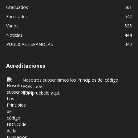
Graduados
561
Facultades
542
Varios
525
Noticias
444
PUBLICAS ESPAÑOLAS
440
Acreditaciones
Nosotros subscribimos los
Principios del código
HONcode
.
Compruébelo aquí.