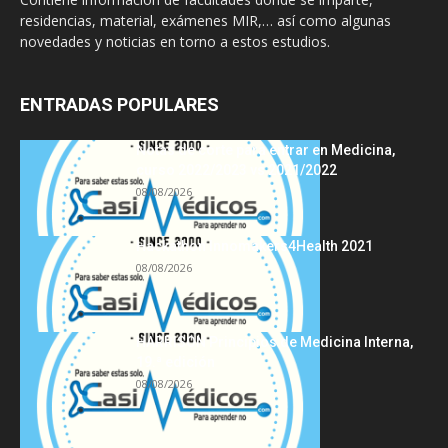
residencias, material, exámenes MIR,… así como algunas
novedades y noticias en torno a estos estudios.
ENTRADAS POPULARES
Notas de corte para entrar en Medicina,
curso 2022/2023 vs 2021/2022
08/08/2026
Hackathon Innomakers4Health 2021
08/08/2026
HARRISON Principios de Medicina Interna,
19.ª edición
08/08/2026