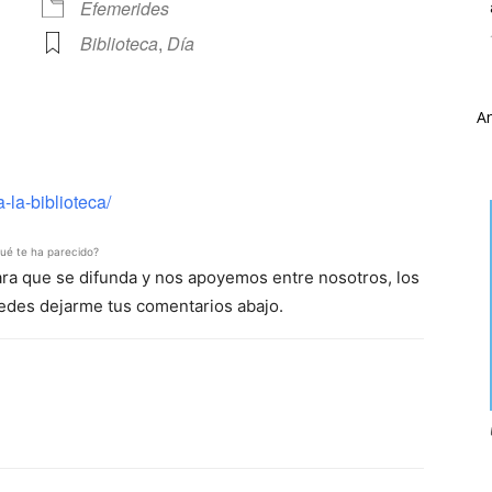
Efemerides
Biblioteca
,
Día
A
ve
-la-biblioteca/
ué te ha parecido?
para que se difunda y nos apoyemos entre nosotros, los
uedes dejarme tus comentarios abajo.