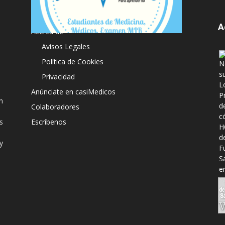
A
Acerca de
Avisos Legales
Política de Cookies
Privacidad
Anúnciate en casiMedicos
n
Colaboradores
s
Escríbenos
y