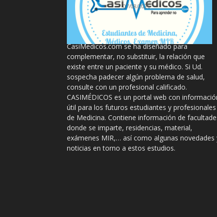
07/08/2026
La información proporcionada en
CasiMedicos.com se ha diseñado para
complementar, no substituir, la relación que
existe entre un paciente y su médico. Si Ud.
sospecha padecer algún problema de salud,
consulte con un profesional calificado.
CASIMÉDICOS es un portal web con informació
útil para los futuros estudiantes y profesionales
de Medicina. Contiene información de facultade
donde se imparte, residencias, material,
exámenes MIR,… así como algunas novedades 
noticias en torno a estos estudios.