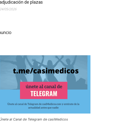
adjudicación de plazas
24/05/2026
nuncio
Únete al Canal de Telegram de casiMedicos