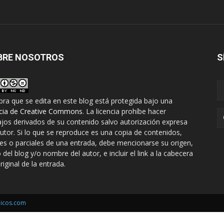
BRE NOSOTROS
S
bra que se edita en este blog está protegida bajo una
ncia de Creative Commons
. La licencia prohíbe hacer
ajos derivados de su contenido salvo autorización expresa
autor. Si lo que se reproduce es una copia de contenidos,
les o parciales de una entrada, debe mencionarse su origen,
o del blog y/o nombre del autor, e incluir el link a la cabecera
riginal de la entrada.
icos.com