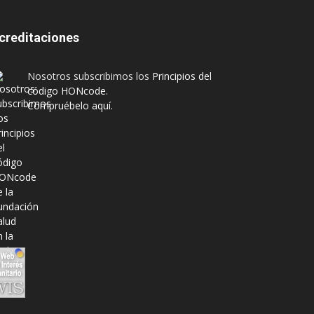
creditaciones
Nosotros subscribimos los
Principios del
código HONcode
.
Compruébelo aquí.