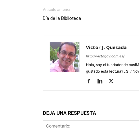
Artículo anterior
Día de la Biblioteca
Victor J. Quesada
http://victorjqv.com.es/
Hola, soy el fundador de casiM
gustado esta lectura? ¿Si / No
DEJA UNA RESPUESTA