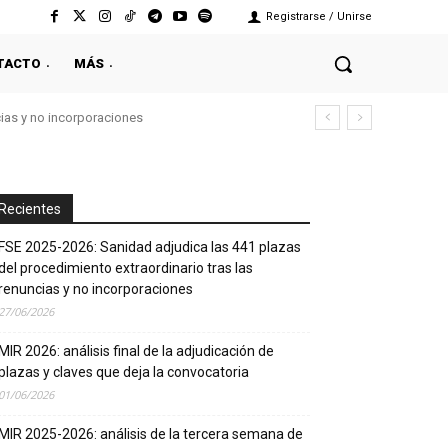
Registrarse / Unirse
TACTO
MÁS
cias y no incorporaciones
Recientes
FSE 2025-2026: Sanidad adjudica las 441 plazas
del procedimiento extraordinario tras las
renuncias y no incorporaciones
27/06/2026
MIR 2026: análisis final de la adjudicación de
plazas y claves que deja la convocatoria
01/06/2026
MIR 2025-2026: análisis de la tercera semana de