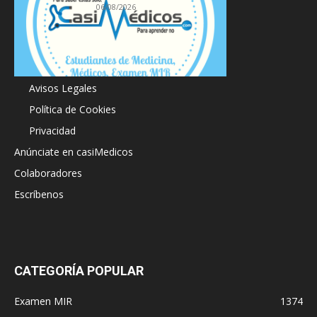
06/08/2026
Acerca de
Avisos Legales
Política de Cookies
Privacidad
Anúnciate en casiMedicos
Colaboradores
Escríbenos
CATEGORÍA POPULAR
Examen MIR
1374