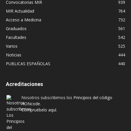
Convocatorias MIR
939
MIR Actualidad
764
Acceso a Medicina
732
Graduados
561
Facultades
542
Varios
525
Noticias
444
PUBLICAS ESPAÑOLAS
440
Acreditaciones
Nosotros subscribimos los
Principios del código
HONcode
.
Compruébelo aquí.