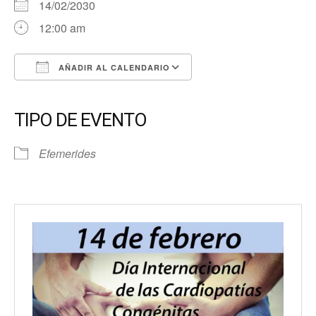
14/02/2030
12:00 am
AÑADIR AL CALENDARIO
Descargar ICS
Google Calendar
iCalendar
Office 365
Outlook Live
TIPO DE EVENTO
Efemerides