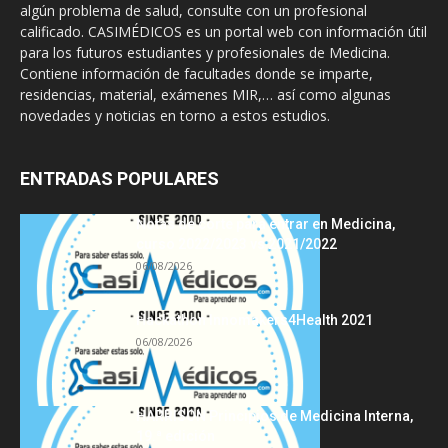
algún problema de salud, consulte con un profesional
calificado. CASIMÉDICOS es un portal web con información útil
para los futuros estudiantes y profesionales de Medicina.
Contiene información de facultades donde se imparte,
residencias, material, exámenes MIR,… así como algunas
novedades y noticias en torno a estos estudios.
ENTRADAS POPULARES
Notas de corte para entrar en Medicina,
curso 2022/2023 vs 2021/2022
06/08/2026
Hackathon Innomakers4Health 2021
06/08/2026
HARRISON Principios de Medicina Interna,
19.ª edición