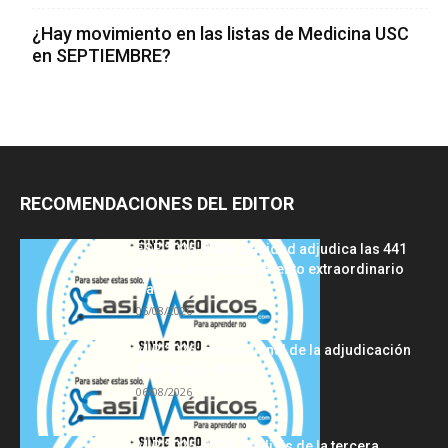
¿Hay movimiento en las listas de Medicina USC
en SEPTIEMBRE?
RECOMENDACIONES DEL EDITOR
FSE 2025-2026: Sanidad adjudica las 441
plazas del procedimiento extraordinario
tras...
06/08/2026
MIR 2026: análisis final de la adjudicación
de plazas y claves...
06/08/2026
MIR 2025-2026: análisis de la tercera