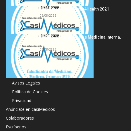
Hackathon Innomakers4Health 2021
06/08/2026
HARRISON Principios de Medicina Interna,
19.ª edición
06/08/2026
Acerca de
Avisos Legales
Política de Cookies
Privacidad
Anúnciate en casiMedicos
Colaboradores
Escríbenos