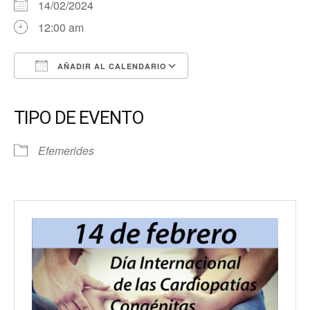
14/02/2024
12:00 am
AÑADIR AL CALENDARIO
Descargar ICS
Google Calendar
iCalendar
Office 365
Outlook Live
TIPO DE EVENTO
Efemerides