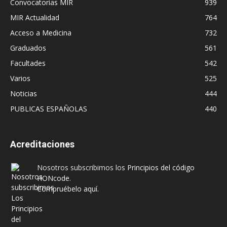
Convocatorias MIR
939
MIR Actualidad
764
Acceso a Medicina
732
Graduados
561
Facultades
542
Varios
525
Noticias
444
PUBLICAS ESPAÑOLAS
440
Acreditaciones
Nosotros subscribimos los
Principios del código
HONcode
.
Compruébelo aquí.