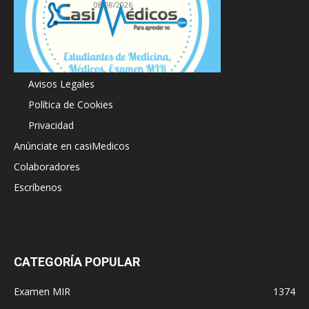
08/08/2026
Acerca de
Avisos Legales
Política de Cookies
Privacidad
Anúnciate en casiMedicos
Colaboradores
Escríbenos
CATEGORÍA POPULAR
Examen MIR
1374