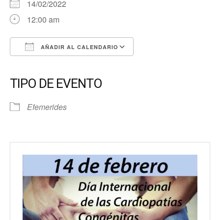
14/02/2022
12:00 am
AÑADIR AL CALENDARIO
Descargar ICS
Google Calendar
iCalendar
Office 365
Outlook Live
TIPO DE EVENTO
Efemerides