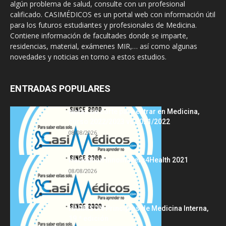
algún problema de salud, consulte con un profesional
calificado. CASIMÉDICOS es un portal web con información útil
para los futuros estudiantes y profesionales de Medicina.
Contiene información de facultades donde se imparte,
residencias, material, exámenes MIR,… así como algunas
novedades y noticias en torno a estos estudios.
ENTRADAS POPULARES
Notas de corte para entrar en Medicina,
curso 2022/2023 vs 2021/2022
08/08/2026
Hackathon Innomakers4Health 2021
08/08/2026
HARRISON Principios de Medicina Interna,
19.ª edición