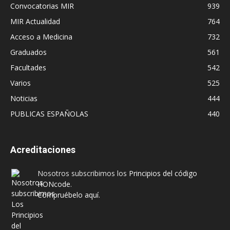
Convocatorias MIR
939
MIR Actualidad
764
Acceso a Medicina
732
Graduados
561
Facultades
542
Varios
525
Noticias
444
PUBLICAS ESPAÑOLAS
440
Acreditaciones
Nosotros subscribimos los
Principios del código
HONcode
.
Compruébelo aquí.