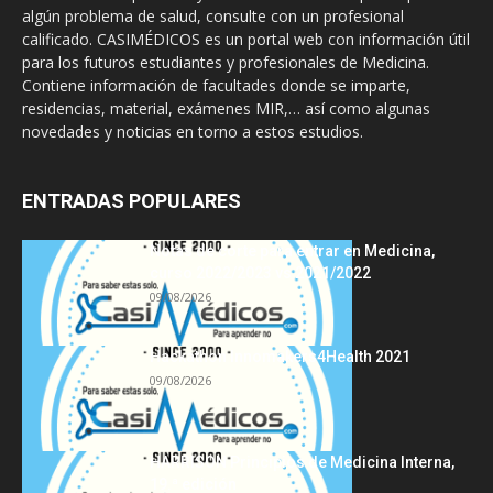
algún problema de salud, consulte con un profesional
calificado. CASIMÉDICOS es un portal web con información útil
para los futuros estudiantes y profesionales de Medicina.
Contiene información de facultades donde se imparte,
residencias, material, exámenes MIR,… así como algunas
novedades y noticias en torno a estos estudios.
ENTRADAS POPULARES
Notas de corte para entrar en Medicina,
curso 2022/2023 vs 2021/2022
09/08/2026
Hackathon Innomakers4Health 2021
09/08/2026
HARRISON Principios de Medicina Interna,
19.ª edición