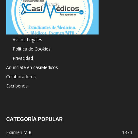
09/08/2026
Acerca de
Avisos Legales
Política de Cookies
Privacidad
Anúnciate en casiMedicos
Colaboradores
Escríbenos
CATEGORÍA POPULAR
Examen MIR
1374