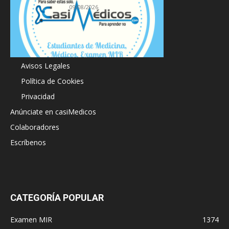
09/08/2026
Acerca de
Avisos Legales
Política de Cookies
Privacidad
Anúnciate en casiMedicos
Colaboradores
Escríbenos
CATEGORÍA POPULAR
Examen MIR
1374