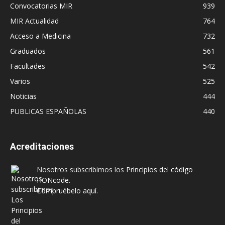
Convocatorias MIR
939
MIR Actualidad
764
Acceso a Medicina
732
Graduados
561
Facultades
542
Varios
525
Noticias
444
PUBLICAS ESPAÑOLAS
440
Acreditaciones
Nosotros subscribimos los
Principios del código
HONcode
.
Compruébelo aquí.