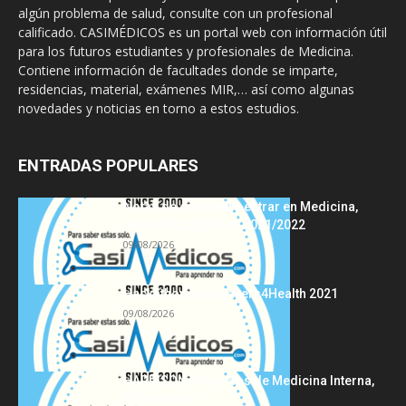
algún problema de salud, consulte con un profesional
calificado. CASIMÉDICOS es un portal web con información útil
para los futuros estudiantes y profesionales de Medicina.
Contiene información de facultades donde se imparte,
residencias, material, exámenes MIR,… así como algunas
novedades y noticias en torno a estos estudios.
ENTRADAS POPULARES
Notas de corte para entrar en Medicina,
curso 2022/2023 vs 2021/2022
09/08/2026
Hackathon Innomakers4Health 2021
09/08/2026
HARRISON Principios de Medicina Interna,
19.ª edición