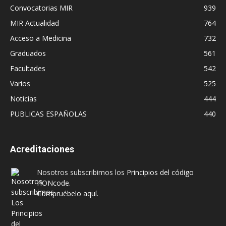
Convocatorias MIR
939
MIR Actualidad
764
Acceso a Medicina
732
Graduados
561
Facultades
542
Varios
525
Noticias
444
PUBLICAS ESPAÑOLAS
440
Acreditaciones
Nosotros subscribimos los
Principios del código
HONcode
.
Compruébelo aquí.