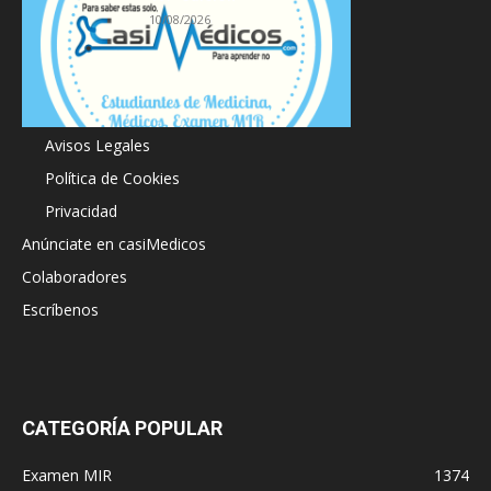
10/08/2026
Acerca de
Avisos Legales
Política de Cookies
Privacidad
Anúnciate en casiMedicos
Colaboradores
Escríbenos
CATEGORÍA POPULAR
Examen MIR
1374