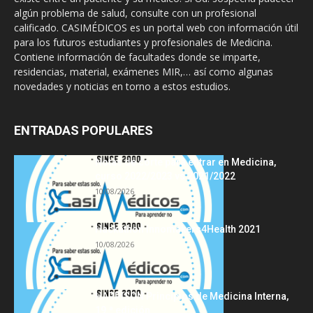
algún problema de salud, consulte con un profesional
calificado. CASIMÉDICOS es un portal web con información útil
para los futuros estudiantes y profesionales de Medicina.
Contiene información de facultades donde se imparte,
residencias, material, exámenes MIR,… así como algunas
novedades y noticias en torno a estos estudios.
ENTRADAS POPULARES
Notas de corte para entrar en Medicina,
curso 2022/2023 vs 2021/2022
10/08/2026
Hackathon Innomakers4Health 2021
10/08/2026
HARRISON Principios de Medicina Interna,
19.ª edición