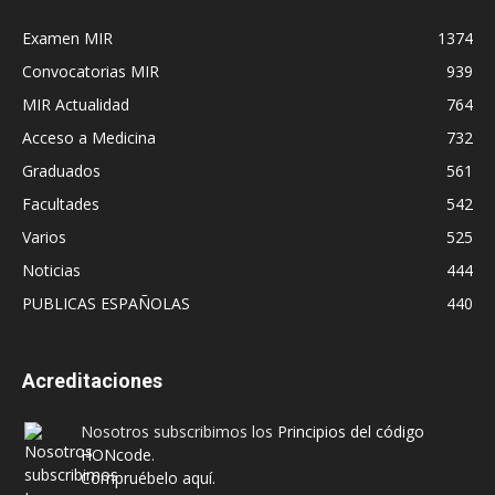
Examen MIR
1374
Convocatorias MIR
939
MIR Actualidad
764
Acceso a Medicina
732
Graduados
561
Facultades
542
Varios
525
Noticias
444
PUBLICAS ESPAÑOLAS
440
Acreditaciones
Nosotros subscribimos los
Principios del código
HONcode
.
Compruébelo aquí.