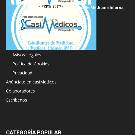
HARRISON Principios de Medicina Interna,
19.ª edición
08/08/2026
Acerca de
Avisos Legales
Política de Cookies
Privacidad
Anúnciate en casiMedicos
Colaboradores
Escríbenos
CATEGORÍA POPULAR