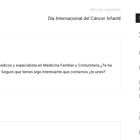
Artículo siguiente
Día Internacional del Cáncer Infantil
edicos y especialista en Medicina Familiar y Comunitaria ¿Te ha
? Seguro que tienes algo interesante que contarnos ¿te unes?