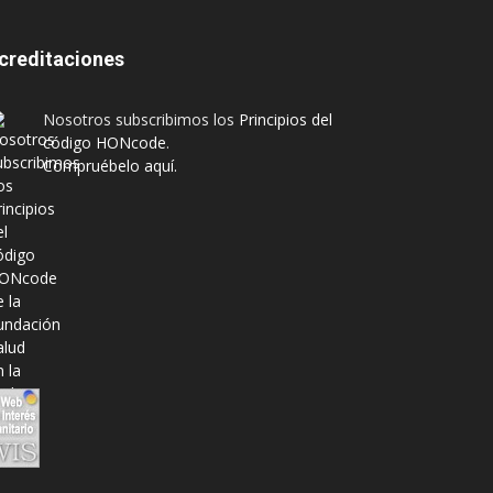
creditaciones
Nosotros subscribimos los
Principios del
código HONcode
.
Compruébelo aquí.