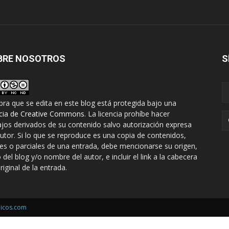
BRE NOSOTROS
S
bra que se edita en este blog está protegida bajo una
ncia de Creative Commons
. La licencia prohíbe hacer
ajos derivados de su contenido salvo autorización expresa
autor. Si lo que se reproduce es una copia de contenidos,
les o parciales de una entrada, debe mencionarse su origen,
o del blog y/o nombre del autor, e incluir el link a la cabecera
riginal de la entrada.
icos.com