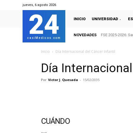
jueves, 6 agosto 2026
24
INICIO
UNIVERSIDAD
ES
NOVEDADES
FSE 2025-2026: San
casiMedicos.com
Inicio
Día Internacional del Cáncer Infantil
Día Internacional
Por
Victor J. Quesada
-
15/02/2035
CUÁNDO