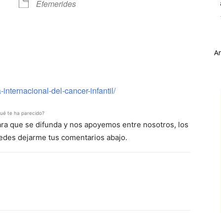
Efemerides
A
ve
internacional-del-cancer-infantil/
ué te ha parecido?
para que se difunda y nos apoyemos entre nosotros, los
uedes dejarme tus comentarios abajo.