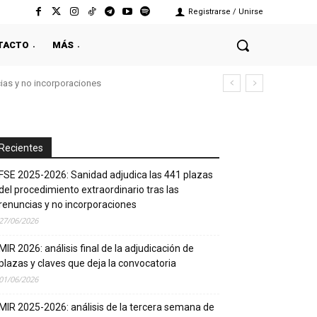
Registrarse / Unirse
TACTO
MÁS
cias y no incorporaciones
Recientes
FSE 2025-2026: Sanidad adjudica las 441 plazas
del procedimiento extraordinario tras las
renuncias y no incorporaciones
27/06/2026
MIR 2026: análisis final de la adjudicación de
plazas y claves que deja la convocatoria
01/06/2026
MIR 2025-2026: análisis de la tercera semana de