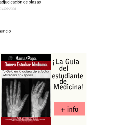
adjudicación de plazas
24/05/2026
nuncio