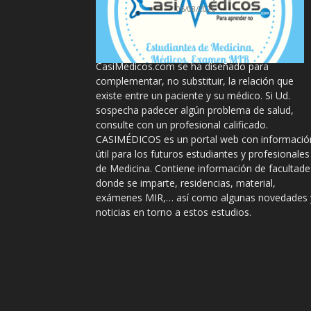
06/08/2026
La información proporcionada en
CasiMedicos.com se ha diseñado para
complementar, no substituir, la relación que
existe entre un paciente y su médico. Si Ud.
sospecha padecer algún problema de salud,
consulte con un profesional calificado.
CASIMÉDICOS es un portal web con informació
útil para los futuros estudiantes y profesionales
de Medicina. Contiene información de facultade
donde se imparte, residencias, material,
exámenes MIR,… así como algunas novedades 
noticias en torno a estos estudios.