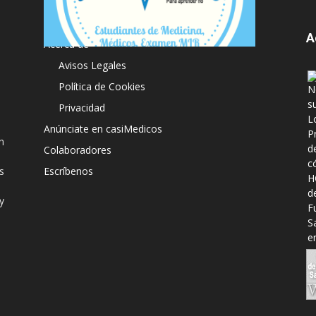
A
Acerca de
Avisos Legales
Política de Cookies
Privacidad
Anúnciate en casiMedicos
n
Colaboradores
s
Escríbenos
y