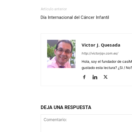
Artículo anterior
Día Internacional del Cáncer Infantil
Victor J. Quesada
http://victorjqv.com.es/
Hola, soy el fundador de casiM
gustado esta lectura? ¿Si / No
DEJA UNA RESPUESTA