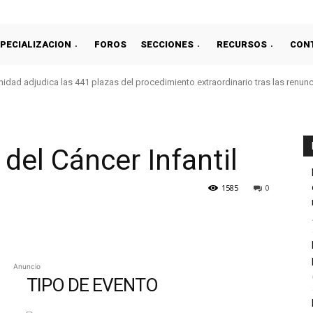
PECIALIZACION
FOROS
SECCIONES
RECURSOS
CON
idad adjudica las 441 plazas del procedimiento extraordinario tras las renun
 del Cáncer Infantil
1585
0
Anuncio
TIPO DE EVENTO