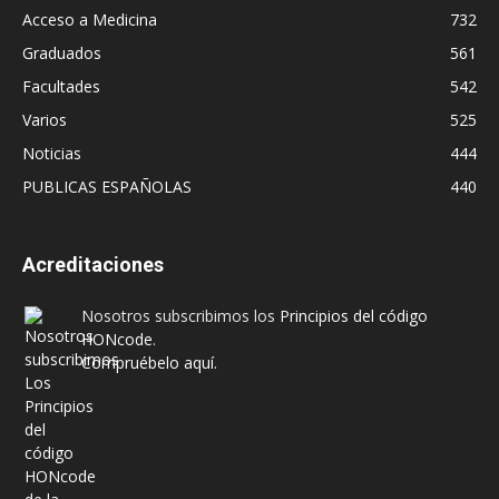
Acceso a Medicina
732
Graduados
561
Facultades
542
Varios
525
Noticias
444
PUBLICAS ESPAÑOLAS
440
Acreditaciones
Nosotros subscribimos los
Principios del código
HONcode
.
Compruébelo aquí.