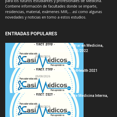
para los futuros estudiantes y profesionales de Medicina.
Contiene información de facultades donde se imparte,
residencias, material, exámenes MIR,… así como algunas
novedades y noticias en torno a estos estudios.
ENTRADAS POPULARES
Notas de corte para entrar en Medicina,
curso 2022/2023 vs 2021/2022
09/08/2026
Hackathon Innomakers4Health 2021
09/08/2026
HARRISON Principios de Medicina Interna,
19.ª edición
09/08/2026