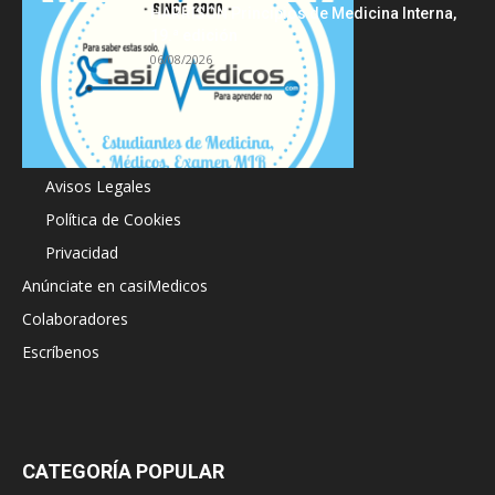
HARRISON Principios de Medicina Interna,
19.ª edición
06/08/2026
Acerca de
Avisos Legales
Política de Cookies
Privacidad
Anúnciate en casiMedicos
Colaboradores
Escríbenos
CATEGORÍA POPULAR