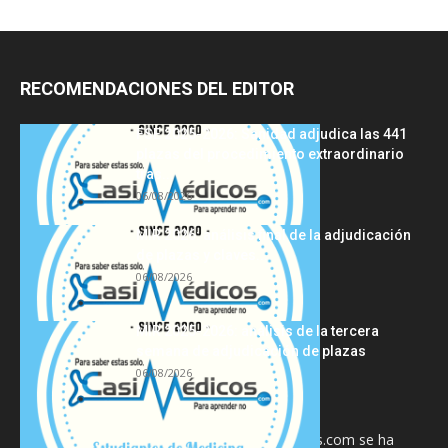
RECOMENDACIONES DEL EDITOR
FSE 2025-2026: Sanidad adjudica las 441
plazas del procedimiento extraordinario
tras...
06/08/2026
MIR 2026: análisis final de la adjudicación
de plazas y claves...
06/08/2026
MIR 2025-2026: análisis de la tercera
semana de adjudicación de plazas
06/08/2026
La información proporcionada en CasiMedicos.com se ha