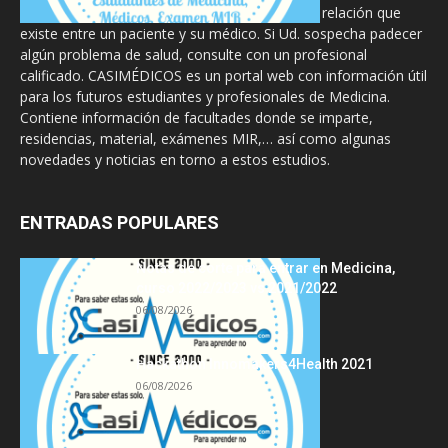
diseñado para complementar, no substituir, la relación que
existe entre un paciente y su médico. Si Ud. sospecha padecer
algún problema de salud, consulte con un profesional
calificado. CASIMÉDICOS es un portal web con información útil
para los futuros estudiantes y profesionales de Medicina.
Contiene información de facultades donde se imparte,
residencias, material, exámenes MIR,… así como algunas
novedades y noticias en torno a estos estudios.
ENTRADAS POPULARES
Notas de corte para entrar en Medicina,
curso 2022/2023 vs 2021/2022
06/08/2026
Hackathon Innomakers4Health 2021
06/08/2026