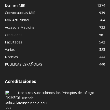
Examen MIR
1374
Convocatorias MIR
939
MIR Actualidad
764
Acceso a Medicina
732
Graduados
561
Facultades
542
Varios
525
Noticias
444
PUBLICAS ESPAÑOLAS
440
Acreditaciones
Nosotros subscribimos los
Principios del código
HONcode
.
Compruébelo aquí.