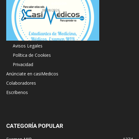
19.ª edición
08/08/2026
Acerca de
Avisos Legales
Política de Cookies
Privacidad
Anúnciate en casiMedicos
Colaboradores
Escríbenos
CATEGORÍA POPULAR