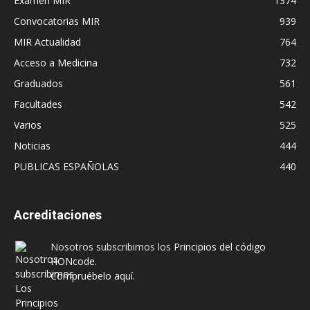
Examen MIR
1374
Convocatorias MIR
939
MIR Actualidad
764
Acceso a Medicina
732
Graduados
561
Facultades
542
Varios
525
Noticias
444
PUBLICAS ESPAÑOLAS
440
Acreditaciones
Nosotros subscribimos los
Principios del código
HONcode
.
Compruébelo aquí.