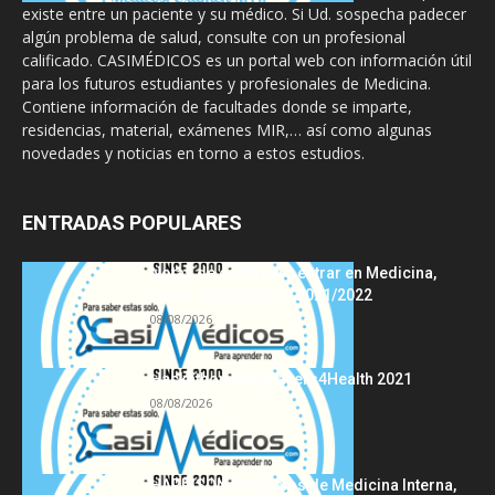
existe entre un paciente y su médico. Si Ud. sospecha padecer
algún problema de salud, consulte con un profesional
calificado. CASIMÉDICOS es un portal web con información útil
para los futuros estudiantes y profesionales de Medicina.
Contiene información de facultades donde se imparte,
residencias, material, exámenes MIR,… así como algunas
novedades y noticias en torno a estos estudios.
ENTRADAS POPULARES
Notas de corte para entrar en Medicina,
curso 2022/2023 vs 2021/2022
08/08/2026
Hackathon Innomakers4Health 2021
08/08/2026
HARRISON Principios de Medicina Interna,