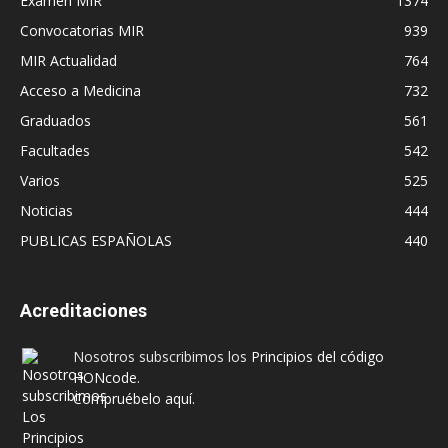
Examen MIR
1374
Convocatorias MIR
939
MIR Actualidad
764
Acceso a Medicina
732
Graduados
561
Facultades
542
Varios
525
Noticias
444
PUBLICAS ESPAÑOLAS
440
Acreditaciones
Nosotros subscribimos los
Principios del código
HONcode
.
Compruébelo aquí.