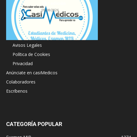
19.ª edición
09/08/2026
Acerca de
Avisos Legales
Política de Cookies
Privacidad
Anúnciate en casiMedicos
Colaboradores
Escríbenos
CATEGORÍA POPULAR