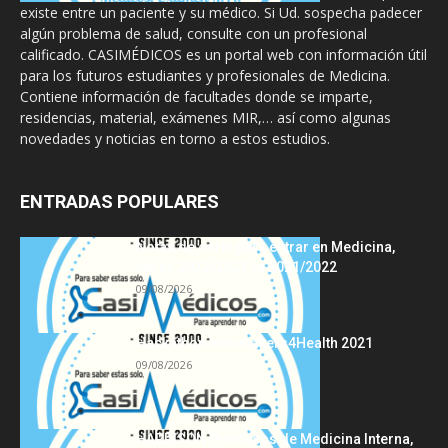
existe entre un paciente y su médico. Si Ud. sospecha padecer
algún problema de salud, consulte con un profesional
calificado. CASIMÉDICOS es un portal web con información útil
para los futuros estudiantes y profesionales de Medicina.
Contiene información de facultades donde se imparte,
residencias, material, exámenes MIR,… así como algunas
novedades y noticias en torno a estos estudios.
ENTRADAS POPULARES
Notas de corte para entrar en Medicina,
curso 2022/2023 vs 2021/2022
09/08/2026
Hackathon Innomakers4Health 2021
09/08/2026
HARRISON Principios de Medicina Interna,