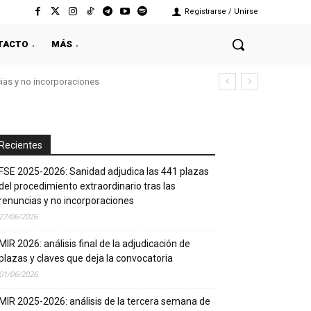
Registrarse / Unirse
TACTO
MÁS
cias y no incorporaciones
Recientes
FSE 2025-2026: Sanidad adjudica las 441 plazas
del procedimiento extraordinario tras las
renuncias y no incorporaciones
27/06/2026
MIR 2026: análisis final de la adjudicación de
plazas y claves que deja la convocatoria
01/06/2026
MIR 2025-2026: análisis de la tercera semana de