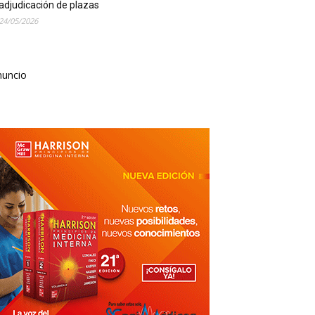
adjudicación de plazas
24/05/2026
nuncio