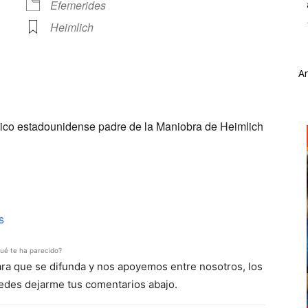
Efemerides
Heimlich
A
ve
ico estadounidense padre de la Maniobra de Heimlich
s
ué te ha parecido?
para que se difunda y nos apoyemos entre nosotros, los
uedes dejarme tus comentarios abajo.