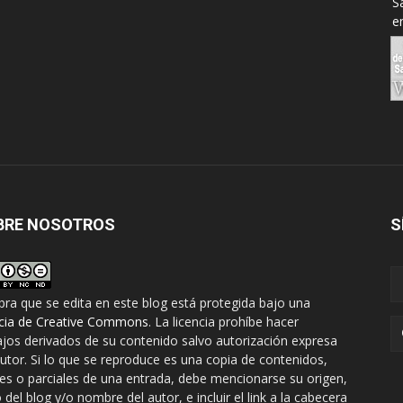
BRE NOSOTROS
S
bra que se edita en este blog está protegida bajo una
ncia de Creative Commons
. La licencia prohíbe hacer
ajos derivados de su contenido salvo autorización expresa
autor. Si lo que se reproduce es una copia de contenidos,
les o parciales de una entrada, debe mencionarse su origen,
o del blog y/o nombre del autor, e incluir el link a la cabecera