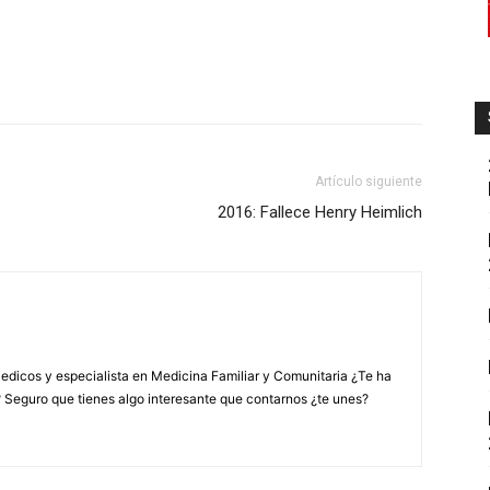
Artículo siguiente
2016: Fallece Henry Heimlich
edicos y especialista en Medicina Familiar y Comunitaria ¿Te ha
? Seguro que tienes algo interesante que contarnos ¿te unes?