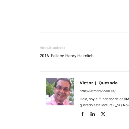
Artículo anterior
2016: Fallece Henry Heimlich
Victor J. Quesada
http://victorjqv.com.es/
Hola, soy el fundador de casiM
gustado esta lectura? ¿Si / No