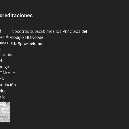
creditaciones
Nosotros subscribimos los
Principios del
código HONcode
.
Compruébelo aquí.