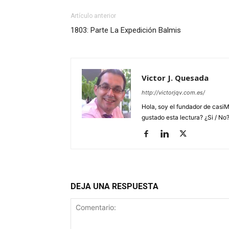
Artículo anterior
1803: Parte La Expedición Balmis
Victor J. Quesada
http://victorjqv.com.es/
Hola, soy el fundador de casiM
gustado esta lectura? ¿Si / No
DEJA UNA RESPUESTA