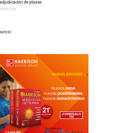
adjudicación de plazas
24/05/2026
nuncio