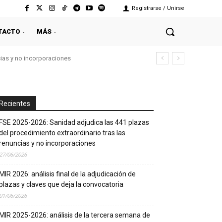
Registrarse / Unirse
TACTO
MÁS
cias y no incorporaciones
Recientes
FSE 2025-2026: Sanidad adjudica las 441 plazas
del procedimiento extraordinario tras las
renuncias y no incorporaciones
27/06/2026
MIR 2026: análisis final de la adjudicación de
plazas y claves que deja la convocatoria
01/06/2026
MIR 2025-2026: análisis de la tercera semana de