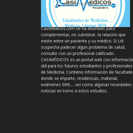
07/08/2026
La información proporcionada en
CasiMedicos.com se ha diseñado para
complementar, no substituir, la relación que
existe entre un paciente y su médico. Si Ud.
sospecha padecer algún problema de salud,
consulte con un profesional calificado.
CASIMÉDICOS es un portal web con informació
útil para los futuros estudiantes y profesionales
de Medicina. Contiene información de facultade
donde se imparte, residencias, material,
exámenes MIR,… así como algunas novedades 
noticias en torno a estos estudios.