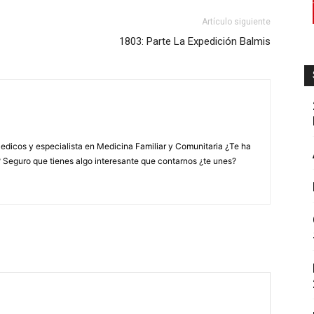
Artículo siguiente
1803: Parte La Expedición Balmis
edicos y especialista en Medicina Familiar y Comunitaria ¿Te ha
? Seguro que tienes algo interesante que contarnos ¿te unes?