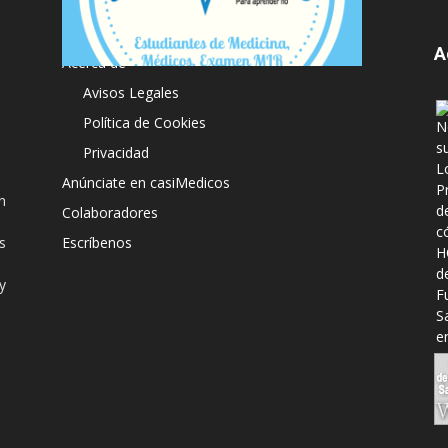
A
Acerca de
Avisos Legales
Política de Cookies
Privacidad
Anúnciate en casiMedicos
n
Colaboradores
s
Escríbenos
y