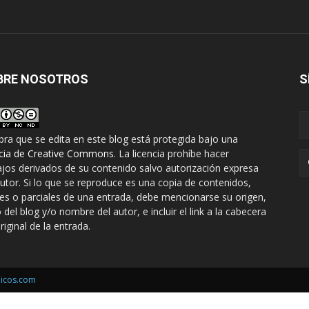
BRE NOSOTROS
S
bra que se edita en este blog está protegida bajo una
ncia de Creative Commons
. La licencia prohíbe hacer
ajos derivados de su contenido salvo autorización expresa
autor. Si lo que se reproduce es una copia de contenidos,
les o parciales de una entrada, debe mencionarse su origen,
o del blog y/o nombre del autor, e incluir el link a la cabecera
riginal de la entrada.
icos.com