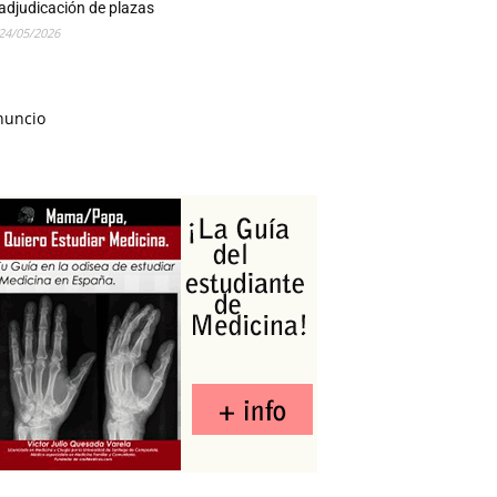
adjudicación de plazas
24/05/2026
nuncio