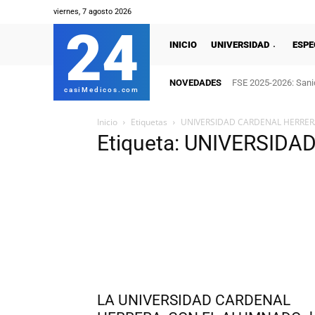
viernes, 7 agosto 2026
24
INICIO
UNIVERSIDAD
ESPE
NOVEDADES
FSE 2025-2026: Sanid
casiMedicos.com
Inicio
Etiquetas
UNIVERSIDAD CARDENAL HERRER
Etiqueta: UNIVERSID
LA UNIVERSIDAD CARDENAL