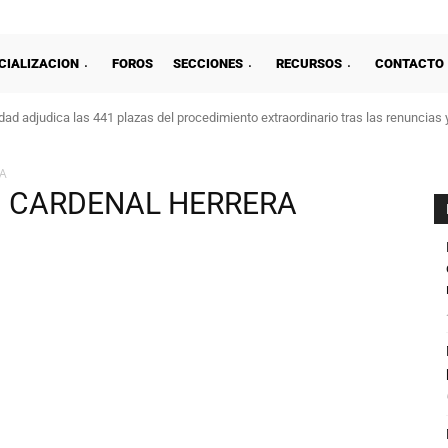
CIALIZACION
FOROS
SECCIONES
RECURSOS
CONTACTO
ad adjudica las 441 plazas del procedimiento extraordinario tras las renuncias 
A
AD CARDENAL HERRERA