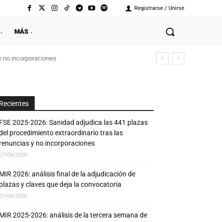
Registrarse / Unirse
MÁS
y no incorporaciones
Recientes
FSE 2025-2026: Sanidad adjudica las 441 plazas
del procedimiento extraordinario tras las
renuncias y no incorporaciones
27/06/2026
MIR 2026: análisis final de la adjudicación de
plazas y claves que deja la convocatoria
01/06/2026
MIR 2025-2026: análisis de la tercera semana de