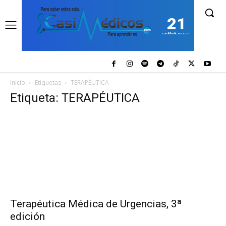
21
casiMedicos.com
Inicio
Etiquetas
TERAPÉUTICA
Etiqueta: TERAPÉUTICA
Terapéutica Médica de Urgencias, 3ª
edición