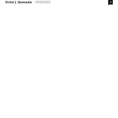
Victor J. Quesada
-
09/08/2026
0