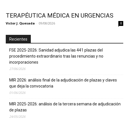
TERAPÉUTICA MÉDICA EN URGENCIAS
Victor J. Quesada
-
09/08/2026
0
Recientes
FSE 2025-2026: Sanidad adjudica las 441 plazas del
procedimiento extraordinario tras las renuncias y no
incorporaciones
27/06/2026
MIR 2026: análisis final de la adjudicación de plazas y claves
que deja la convocatoria
01/06/2026
MIR 2025-2026: análisis de la tercera semana de adjudicación
de plazas
24/05/2026