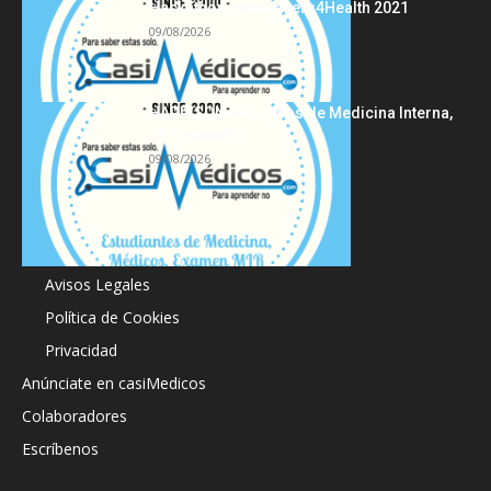
Hackathon Innomakers4Health 2021
09/08/2026
HARRISON Principios de Medicina Interna,
19.ª edición
09/08/2026
Acerca de
Avisos Legales
Política de Cookies
Privacidad
Anúnciate en casiMedicos
Colaboradores
Escríbenos