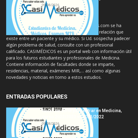
09/08/2026
La información proporcionada en CasiMedicos.com se ha
diseñado para complementar, no substituir, la relación que
existe entre un paciente y su médico. Si Ud. sospecha padecer
algún problema de salud, consulte con un profesional
calificado. CASIMÉDICOS es un portal web con información útil
para los futuros estudiantes y profesionales de Medicina.
Contiene información de facultades donde se imparte,
residencias, material, exámenes MIR,… así como algunas
novedades y noticias en torno a estos estudios.
ENTRADAS POPULARES
Notas de corte para entrar en Medicina,
curso 2022/2023 vs 2021/2022
09/08/2026