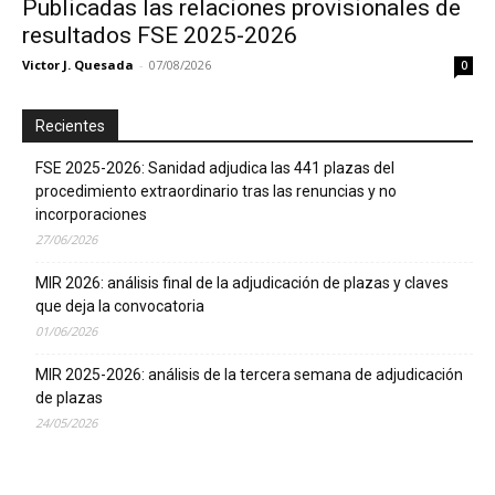
Publicadas las relaciones provisionales de
resultados FSE 2025-2026
Victor J. Quesada
-
07/08/2026
0
Recientes
FSE 2025-2026: Sanidad adjudica las 441 plazas del
procedimiento extraordinario tras las renuncias y no
incorporaciones
27/06/2026
MIR 2026: análisis final de la adjudicación de plazas y claves
que deja la convocatoria
01/06/2026
MIR 2025-2026: análisis de la tercera semana de adjudicación
de plazas
24/05/2026