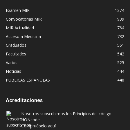
Examen MIR
1374
Convocatorias MIR
939
MIR Actualidad
764
Acceso a Medicina
732
Graduados
561
Facultades
542
Varios
525
Noticias
444
PUBLICAS ESPAÑOLAS
440
Acreditaciones
Nosotros subscribimos los
Principios del código
HONcode
.
Compruébelo aquí.