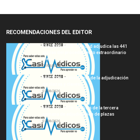
RECOMENDACIONES DEL EDITOR
FSE 2025-2026: Sanidad adjudica las 441
plazas del procedimiento extraordinario
tras...
07/08/2026
MIR 2026: análisis final de la adjudicación
de plazas y claves...
07/08/2026
MIR 2025-2026: análisis de la tercera
semana de adjudicación de plazas
07/08/2026