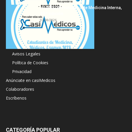
HARRISON Principios de Medicina Interna,
19.ª edición
07/08/2026
Acerca de
Avisos Legales
Política de Cookies
Privacidad
Anúnciate en casiMedicos
Colaboradores
Escríbenos
CATEGORÍA POPULAR