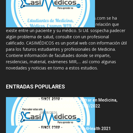
La información proporcionada en CasiMedicos.com se ha
diseñado para complementar, no substituir, la relación que
existe entre un paciente y su médico. Si Ud. sospecha padecer
algún problema de salud, consulte con un profesional
calificado. CASIMÉDICOS es un portal web con información útil
para los futuros estudiantes y profesionales de Medicina.
Contiene información de facultades donde se imparte,
residencias, material, exámenes MIR,… así como algunas
novedades y noticias en torno a estos estudios.
ENTRADAS POPULARES
Notas de corte para entrar en Medicina,
curso 2022/2023 vs 2021/2022
08/08/2026
Hackathon Innomakers4Health 2021