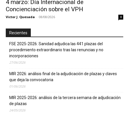
4 marzo: Día Internacional de
Concienciación sobre el VPH
Victor J. Quesada
-
08/08/2026
0
Recientes
FSE 2025-2026: Sanidad adjudica las 441 plazas del
procedimiento extraordinario tras las renuncias y no
incorporaciones
27/06/2026
MIR 2026: análisis final de la adjudicación de plazas y claves
que deja la convocatoria
01/06/2026
MIR 2025-2026: análisis de la tercera semana de adjudicación
de plazas
24/05/2026