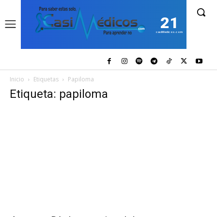
21
casiMedicos.com
Inicio
Etiquetas
Papiloma
Etiqueta: papiloma