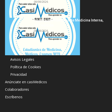
08/08/2026
HARRISON Principios de Medicina Interna,
19.ª edición
08/08/2026
Acerca de
Avisos Legales
Política de Cookies
Privacidad
Anúnciate en casiMedicos
Colaboradores
Escríbenos