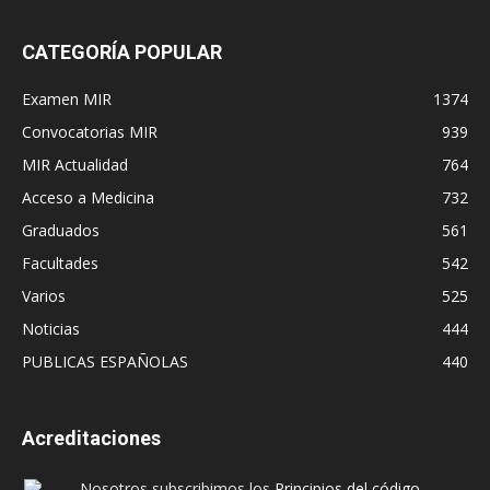
CATEGORÍA POPULAR
Examen MIR
1374
Convocatorias MIR
939
MIR Actualidad
764
Acceso a Medicina
732
Graduados
561
Facultades
542
Varios
525
Noticias
444
PUBLICAS ESPAÑOLAS
440
Acreditaciones
Nosotros subscribimos los
Principios del código