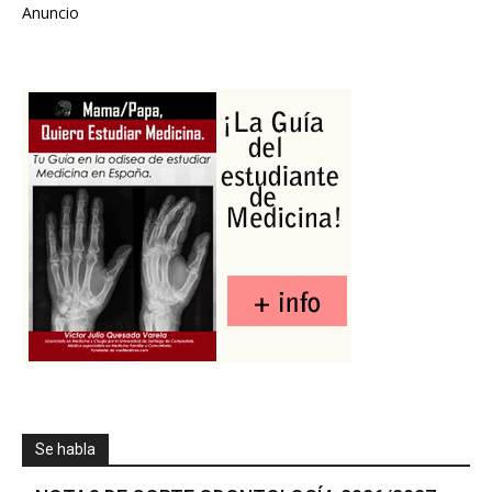
Anuncio
Se habla