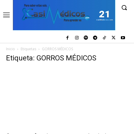
21
casiMedicos.com
Inicio
Etiquetas
GORROS MÉDICOS
Etiqueta: GORROS MÉDICOS