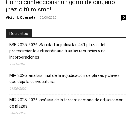
Como confeccionar un gorro de cirujano
¡hazlo tú mismo!
Victor J. Quesada
-
06/08/2026
0
Recientes
FSE 2025-2026: Sanidad adjudica las 441 plazas del
procedimiento extraordinario tras las renuncias y no
incorporaciones
27/06/2026
MIR 2026: análisis final de la adjudicación de plazas y claves
que deja la convocatoria
01/06/2026
MIR 2025-2026: análisis de la tercera semana de adjudicación
de plazas
24/05/2026