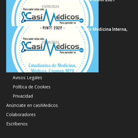
05/08/2026
HARRISON Principios de Medicina Interna,
19.ª edición
05/08/2026
Acerca de
Avisos Legales
Política de Cookies
Privacidad
Anúnciate en casiMedicos
Colaboradores
Escríbenos